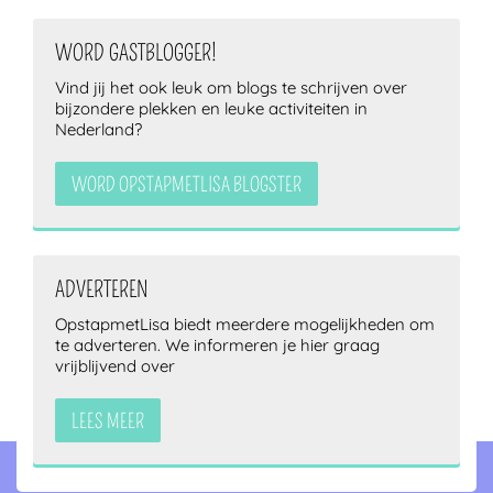
WORD GASTBLOGGER!
Vind jij het ook leuk om blogs te schrijven over
bijzondere plekken en leuke activiteiten in
Nederland?
WORD OPSTAPMETLISA BLOGSTER
ADVERTEREN
OpstapmetLisa biedt meerdere mogelijkheden om
te adverteren. We informeren je hier graag
vrijblijvend over
LEES MEER