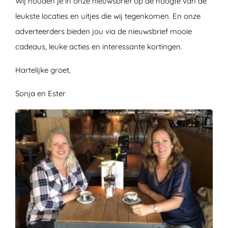
Wij houden je in onze nieuwsbrief op de hoogte van de
leukste locaties en uitjes die wij tegenkomen. En onze
adverteerders bieden jou via de nieuwsbrief mooie
ZOEKEN
cadeaus, leuke acties en interessante kortingen.
Hartelijke groet,
Sonja en Ester