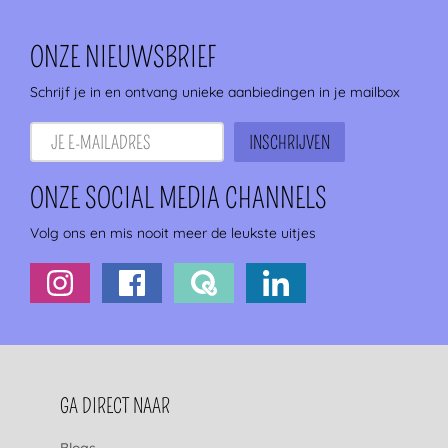
ONZE NIEUWSBRIEF
Schrijf je in en ontvang unieke aanbiedingen in je mailbox
ONZE SOCIAL MEDIA CHANNELS
Volg ons en mis nooit meer de leukste uitjes
FOOTERNAVIGATIE
GA DIRECT NAAR