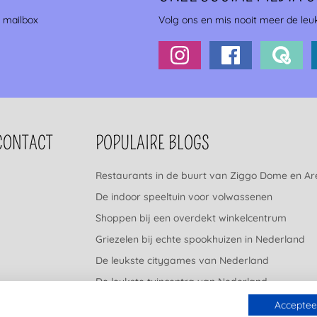
e mailbox
Volg ons en mis nooit meer de leuk
CONTACT
POPULAIRE BLOGS
Restaurants in de buurt van Ziggo Dome en A
De indoor speeltuin voor volwassenen
Shoppen bij een overdekt winkelcentrum
Griezelen bij echte spookhuizen in Nederland
De leukste citygames van Nederland
De leukste tuincentra van Nederland
Accepteer