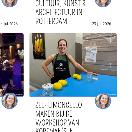
CULTUUR, KUNST &
ARCHITECTUUR IN
ROTTERDAM
24 jul 2026
23 jul 2026
ZELF LIMONCELLO
MAKEN BIJ DE
WORKSHOP VAN
KOREMAN’S IN