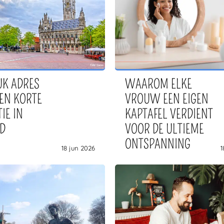
UK ADRES
WAAROM ELKE
EN KORTE
VROUW EEN EIGEN
IE IN
KAPTAFEL VERDIENT
D
VOOR DE ULTIEME
ONTSPANNING
18 jun 2026
1