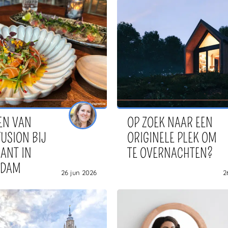
EN VAN
OP ZOEK NAAR EEN
FUSION BIJ
ORIGINELE PLEK OM
ANT IN
TE OVERNACHTEN?
RDAM
26 jun 2026
2