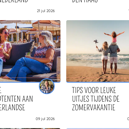
21 jul 2026
E
TIPS VOOR LEUKE
DTENTEN AAN
UITJES TIJDENS DE
ERLANDSE
ZOMERVAKANTIE
09 jul 2026
0