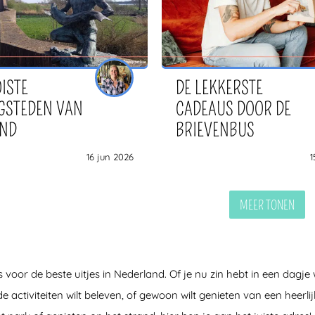
ISTE
DE LEKKERSTE
GSTEDEN VAN
CADEAUS DOOR DE
AND
BRIEVENBUS
16 jun 2026
1
MEER TONEN
ips voor de beste uitjes in Nederland. Of je nu zin hebt in een dagj
 activiteiten wilt beleven, of gewoon wilt genieten van een heerli