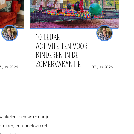
10 LEUKE
ACTIVITEITEN VOOR
KINDEREN IN DE
ZOMERVAKANTIE
5 jun 2026
07 jun 2026
e winkelen, een weekendje
jk diner, een boekwinkel