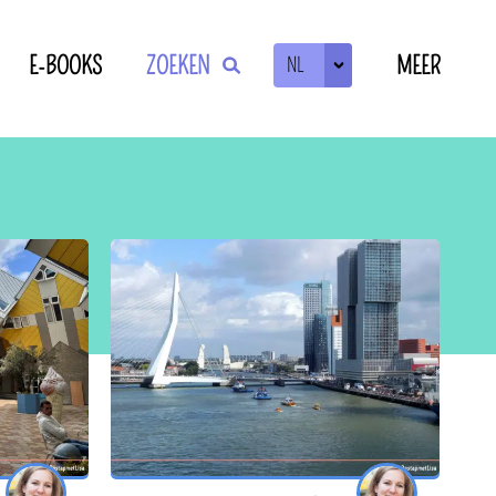
E-BOOKS
ZOEKEN
MEER
NL
ZOEKEN
OF