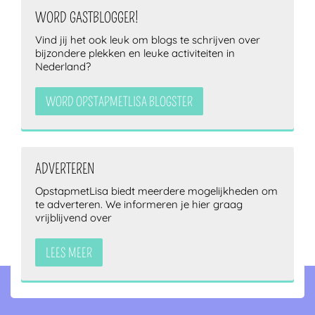
WORD GASTBLOGGER!
Vind jij het ook leuk om blogs te schrijven over
bijzondere plekken en leuke activiteiten in
Nederland?
WORD OPSTAPMETLISA BLOGSTER
ADVERTEREN
OpstapmetLisa biedt meerdere mogelijkheden om
te adverteren. We informeren je hier graag
vrijblijvend over
LEES MEER