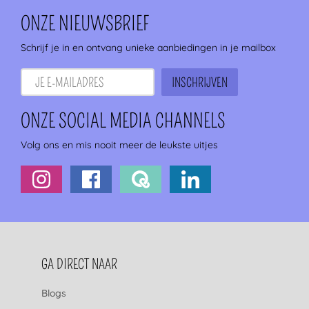
ONZE NIEUWSBRIEF
Schrijf je in en ontvang unieke aanbiedingen in je mailbox
ONZE SOCIAL MEDIA CHANNELS
Volg ons en mis nooit meer de leukste uitjes
FOOTERNAVIGATIE
GA DIRECT NAAR
Blogs