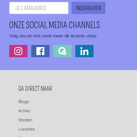
ONZE SOCIAL MEDIA CHANNELS
Volg ons en mis nooit meer de leukste uitjes
FOOTERNAVIGATIE
GA DIRECT NAAR
Blogs
Acties
Steden
Locaties