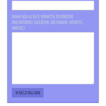
WAAR HEB JIJ DEZE WINACTIE GEVONDEN?
(NIEUWSBRIEF, FACEBOOK, INSTAGRAM, WEBSITE,
ANDERS)