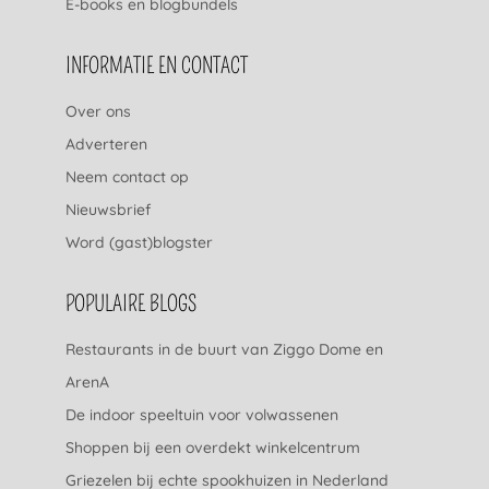
E-books en blogbundels
INFORMATIE EN CONTACT
Over ons
Adverteren
Neem contact op
Nieuwsbrief
Word (gast)blogster
POPULAIRE BLOGS
Restaurants in de buurt van Ziggo Dome en
ArenA
De indoor speeltuin voor volwassenen
Shoppen bij een overdekt winkelcentrum
Griezelen bij echte spookhuizen in Nederland