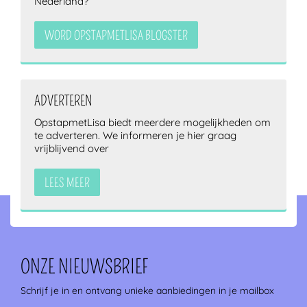
Nederland?
WORD OPSTAPMETLISA BLOGSTER
ADVERTEREN
OpstapmetLisa biedt meerdere mogelijkheden om
te adverteren. We informeren je hier graag
vrijblijvend over
LEES MEER
ONZE NIEUWSBRIEF
Schrijf je in en ontvang unieke aanbiedingen in je mailbox