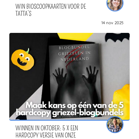
WIN BIOSCOOPKAARTEN VOOR DE
TATTA’S
14 nov 2025
WINNEN IN OKTOBER: 5 X EEN
HARDCOPY VERSIE VAN ONZE