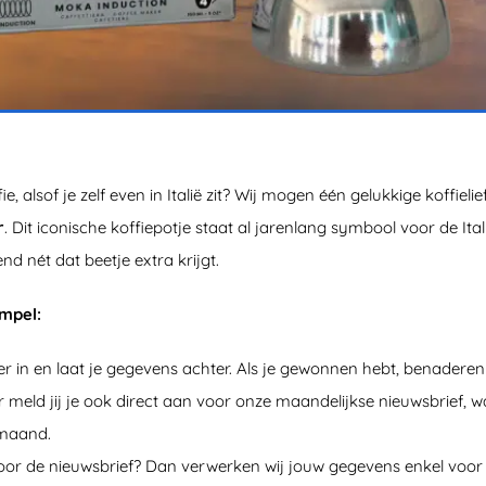
ie, alsof je zelf even in Italië zit? Wij mogen één gelukkige koffie
r
. Dit iconische koffiepotje staat al jarenlang symbool voor de Ita
d nét dat beetje extra krijgt.
impel:
r in en laat je gegevens achter. Als je gewonnen hebt, benaderen w
r meld jij je ook direct aan voor onze maandelijkse nieuwsbrief, w
 maand.
oor de nieuwsbrief? Dan verwerken wij jouw gegevens enkel voor 