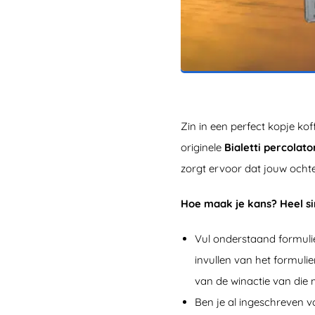
Zin in een perfect kopje koff
originele
Bialetti percolato
zorgt ervoor dat jouw ochten
Hoe maak je kans? Heel s
Vul onderstaand formulie
invullen van het formulie
van de winactie van die
Ben je al ingeschreven v