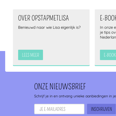
OVER OPSTAPMETLISA
E-BOO
Benieuwd naar wie Lisa eigenlijk is?
In onze 
je tips o
Nederla
LEES MEER
E-BOOK
ONZE NIEUWSBRIEF
Schrijf je in en ontvang unieke aanbiedingen in j