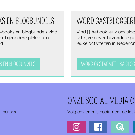
KS EN BLOGBUNDELS
WORD GASTBLOGGER
e-books en blogbundels vind
Vind jij het ook leuk om blog
ver bijzondere plekken in
schrijven over bijzondere p
nd
leuke activiteiten in Nederla
S EN BLOGBUNDELS
WORD OPSTAPMETLISA BLOG
ONZE SOCIAL MEDIA 
e mailbox
Volg ons en mis nooit meer de leuk