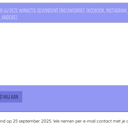
B JIJ DEZE WINACTIE GEVONDEN? (NIEUWSBRIEF, FACEBOOK, INSTAGRAM,
, ANDERS)
d op 25 september 2025. We nemen per e-mail contact met je o