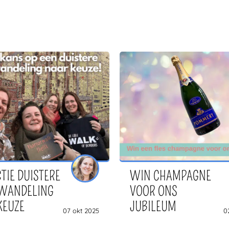
TIE DUISTERE
WIN CHAMPAGNE
WANDELING
VOOR ONS
KEUZE
JUBILEUM
07 okt 2025
0