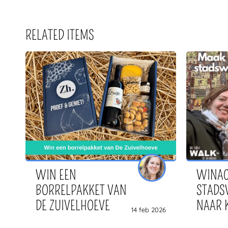
RELATED ITEMS
WIN EEN
WINAC
BORRELPAKKET VAN
STADS
DE ZUIVELHOEVE
NAAR 
14 feb 2026