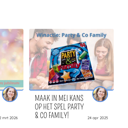
MAAK IN MEI KANS
OP HET SPEL PARTY
& CO FAMILY!
2 mrt 2026
24 apr 2025