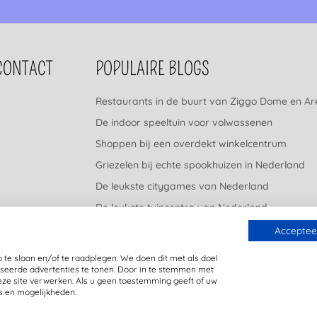
CONTACT
POPULAIRE BLOGS
Restaurants in de buurt van Ziggo Dome en A
De indoor speeltuin voor volwassenen
Shoppen bij een overdekt winkelcentrum
Griezelen bij echte spookhuizen in Nederland
De leukste citygames van Nederland
De leukste tuincentra van Nederland
Accepteer
 te slaan en/of te raadplegen. We doen dit met als doel
seerde advertenties te tonen. Door in te stemmen met
eze site verwerken. Als u geen toestemming geeft of uw
s en mogelijkheden.