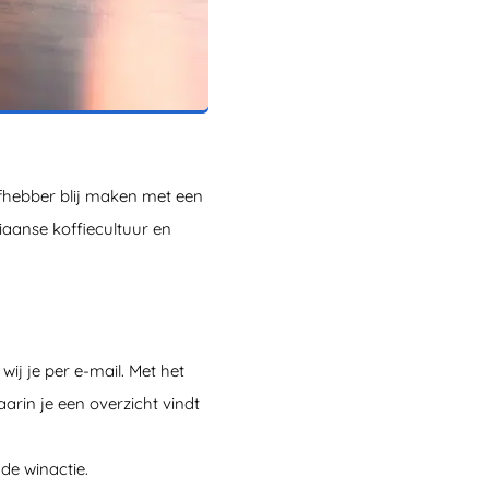
liefhebber blij maken met een
liaanse koffiecultuur en
ij je per e-mail. Met het
aarin je een overzicht vindt
de winactie.