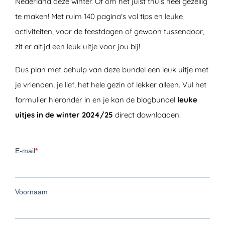
Nederland deze winter. Of om het juist thuis heel gezellig
te maken! Met ruim 140 pagina’s vol tips en leuke
activiteiten, voor de feestdagen of gewoon tussendoor,
zit er altijd een leuk uitje voor jou bij!
Dus plan met behulp van deze bundel een leuk uitje met
je vrienden, je lief, het hele gezin of lekker alleen. Vul het
formulier hieronder in en je kan de blogbundel
leuke
uitjes in de winter 2024/25
direct downloaden.