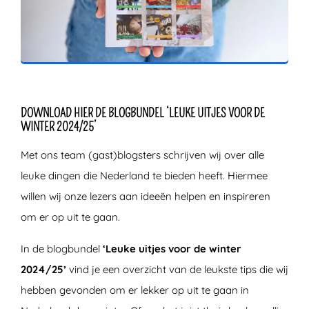
ZOEKEN
DOWNLOAD HIER DE BLOGBUNDEL ‘LEUKE UITJES VOOR DE
WINTER 2024/25’
Met ons team (gast)blogsters schrijven wij over alle
leuke dingen die Nederland te bieden heeft. Hiermee
willen wij onze lezers aan ideeën helpen en inspireren
om er op uit te gaan.
In de blogbundel
‘Leuke uitjes voor de winter
2024/25’
vind je een overzicht van de leukste tips die wij
hebben gevonden om er lekker op uit te gaan in