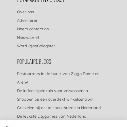
Over ons
Adverteren
Neem contact op
Nieuwsbrief
Word (gast)blogster
POPULAIRE BLOGS
Restaurants in de buurt van Ziggo Dome en
ArenA
De indoor speeltuin voor volwassenen
Shoppen bij een overdekt winkelcentrum
Griezelen bij echte spookhuizen in Nederland
De leukste citygames van Nederland
De leukste tuincentra van Nederland