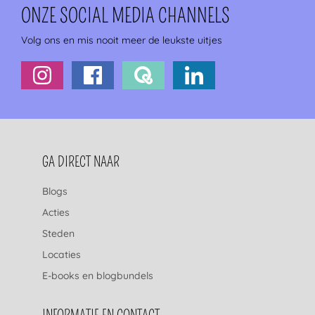
ONZE SOCIAL MEDIA CHANNELS
Volg ons en mis nooit meer de leukste uitjes
FOOTERNAVIGATIE
GA DIRECT NAAR
Blogs
Acties
Steden
Locaties
E-books en blogbundels
INFORMATIE EN CONTACT