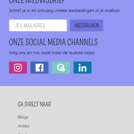
ONZE NIEUWSBRIEF
Schrijf je in en ontvang unieke aanbiedingen in je mailbox
ONZE SOCIAL MEDIA CHANNELS
Volg ons en mis nooit meer de leukste uitjes
FOOTERNAVIGATIE
GA DIRECT NAAR
Blogs
Acties