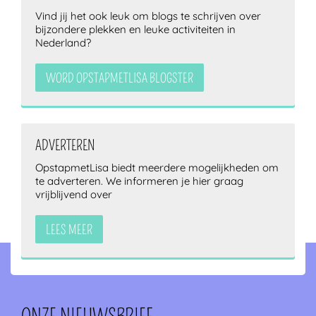
Vind jij het ook leuk om blogs te schrijven over
bijzondere plekken en leuke activiteiten in
Nederland?
WORD OPSTAPMETLISA BLOGSTER
ADVERTEREN
OpstapmetLisa biedt meerdere mogelijkheden om
te adverteren. We informeren je hier graag
vrijblijvend over
LEES MEER