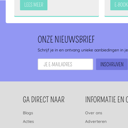
LEES MEER
E-BOOK
ONZE NIEUWSBRIEF
Schrijf je in en ontvang unieke aanbiedingen in j
FOOTERNAVIGATIE
GA DIRECT NAAR
INFORMATIE EN 
Blogs
Over ons
Acties
Adverteren