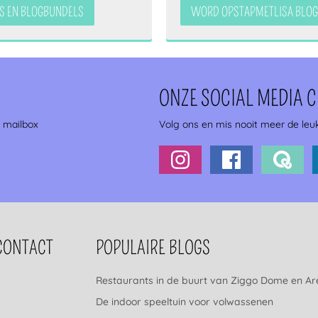
S EN BLOGBUNDELS
WORD OPSTAPMETLISA BLOG
ONZE SOCIAL MEDIA 
e mailbox
Volg ons en mis nooit meer de leuk
CONTACT
POPULAIRE BLOGS
Restaurants in de buurt van Ziggo Dome en A
De indoor speeltuin voor volwassenen