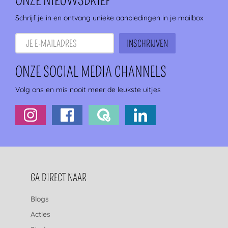
ONZE NIEUWSBRIEF
Schrijf je in en ontvang unieke aanbiedingen in je mailbox
ONZE SOCIAL MEDIA CHANNELS
Volg ons en mis nooit meer de leukste uitjes
FOOTERNAVIGATIE
GA DIRECT NAAR
Blogs
Acties