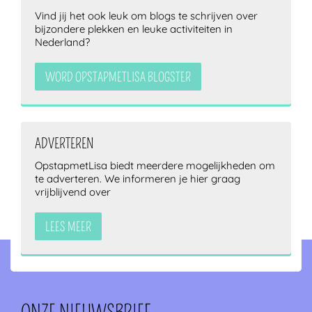
Vind jij het ook leuk om blogs te schrijven over
bijzondere plekken en leuke activiteiten in
Nederland?
WORD OPSTAPMETLISA BLOGSTER
ADVERTEREN
OpstapmetLisa biedt meerdere mogelijkheden om
te adverteren. We informeren je hier graag
vrijblijvend over
LEES MEER