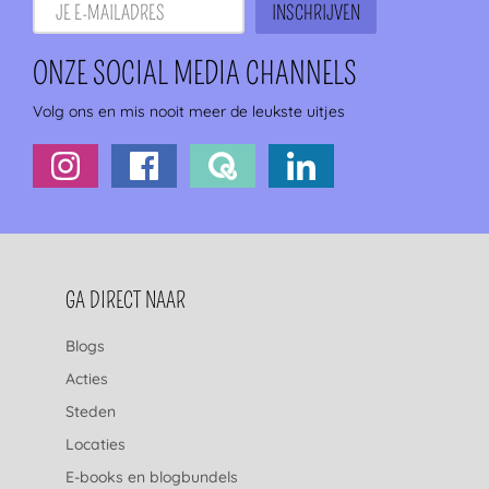
ONZE SOCIAL MEDIA CHANNELS
Volg ons en mis nooit meer de leukste uitjes
FOOTERNAVIGATIE
GA DIRECT NAAR
Blogs
Acties
Steden
Locaties
E-books en blogbundels