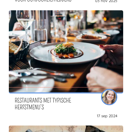
03 nov 2025
RESTAURANTS MET TYPISCHE
HERFSTMENU’S
17 sep 2024