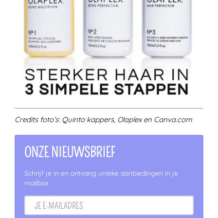
Credits foto’s: Quinto kappers, Olaplex en Canva.com
ONZE NIEUWSBRIEF
Schrijf je in en ontvang unieke aanbiedingen in je
mailbox