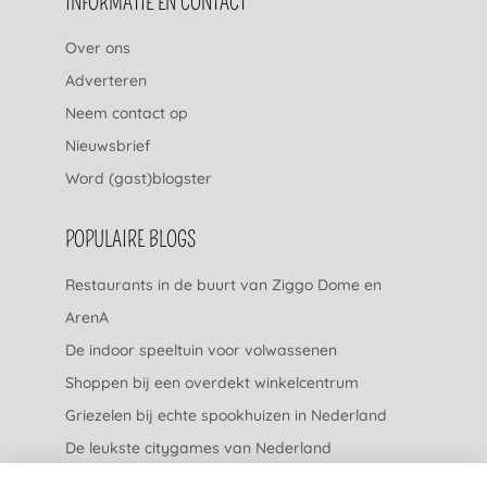
INFORMATIE EN CONTACT
Over ons
Adverteren
Neem contact op
Nieuwsbrief
Word (gast)blogster
POPULAIRE BLOGS
Restaurants in de buurt van Ziggo Dome en
ArenA
De indoor speeltuin voor volwassenen
Shoppen bij een overdekt winkelcentrum
Griezelen bij echte spookhuizen in Nederland
De leukste citygames van Nederland
De leukste tuincentra van Nederland