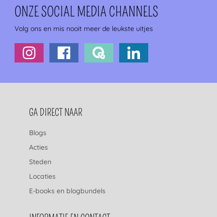
ONZE SOCIAL MEDIA CHANNELS
Volg ons en mis nooit meer de leukste uitjes
FOOTERNAVIGATIE
GA DIRECT NAAR
Blogs
Acties
Steden
Locaties
E-books en blogbundels