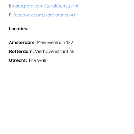
I:
instagram.com/zerolatencyvrnl
F:
facebook.com/zerolatencyvrnl
Locaties:
Amsterdam:
Meeuwenlaan 122
Rotterdam:
Vierhavenstraat 66
Utrecht:
The Wall