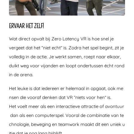
ERVAAR HET ZELF!
Wat direct opvalt bij Zero Latency VR is hoe snel je
vergeet dat het “niet echt” is. Zodra het spel begint, zit je
volledig in de actie. Je werkt samen, roept naar elkaar,
duikt weg voor vijanden en loopt ondertussen écht rond
in de arena.
Het leuke is dat iedereen er helemaal in opgaat, ook me
nsen die vooraf denken dat VR “niets voor hen” is.
Het voelt meer als een interactieve attractie of avontuur
dan als een computerspel. Vooral de combinatie van te
chnologie, beweging en teamwork maakt dit een uniek u
itje dat je nog lang bijblijft.