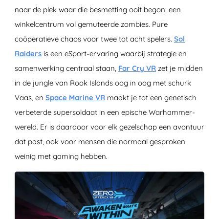
naar de plek waar die besmetting ooit begon: een
winkelcentrum vol gemuteerde zombies. Pure
coöperatieve chaos voor twee tot acht spelers.
Sol
Raiders
is een eSport-ervaring waarbij strategie en
samenwerking centraal staan,
Far Cry VR
zet je midden
in de jungle van Rook Islands oog in oog met schurk
Vaas, en
Space Marine VR
maakt je tot een genetisch
verbeterde supersoldaat in een epische Warhammer-
wereld. Er is daardoor voor elk gezelschap een avontuur
dat past, ook voor mensen die normaal gesproken
weinig met gaming hebben.