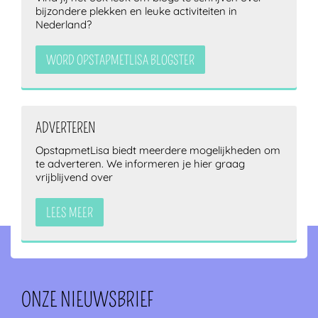
bijzondere plekken en leuke activiteiten in
Nederland?
WORD OPSTAPMETLISA BLOGSTER
ADVERTEREN
OpstapmetLisa biedt meerdere mogelijkheden om
te adverteren. We informeren je hier graag
vrijblijvend over
LEES MEER
ONZE NIEUWSBRIEF