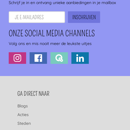
Schrijf je in en ontvang unieke aanbiedingen in je mailbox
ONZE SOCIAL MEDIA CHANNELS
Volg ons en mis nooit meer de leukste uitjes
FOOTERNAVIGATIE
GA DIRECT NAAR
Blogs
Acties
Steden