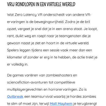
VRIJ RONDLOPEN IN EEN VIRTUELE WERELD
Wat Zero Latency VR onderscheidt van andere VR-
ervaringen is de bewegingsvrijheid. Zodra je de bril
opzet, vergeet je snel dat je in een arena staat. Je loopt,
rent, duikt weg en roept naar je teamgenoten die je
gewoon naast je ziet en hoort in de virtuele wereld.
Spelers leggen tijdens een sessie vaak meer dan een
kilometer af zonder er erg in te hebben, de actie trekt je
er volledig in.
De games variëren van zombieshooters en
sciencefiction-avonturen tot competitieve
multiplayergevechten en horrorervaringen. Zo is
Outbreak
een teamsurvival waarbij je hordes zombies
te slim af moet zijn, terwijl
Mall Mayhem
je terugbrengt