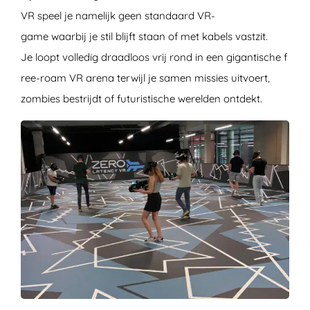
VR speel je namelijk geen standaard VR-
game waarbij je stil blijft staan of met kabels vastzit.
Je loopt volledig draadloos vrij rond in een gigantische f
ree-roam VR arena terwijl je samen missies uitvoert,
zombies bestrijdt of futuristische werelden ontdekt.