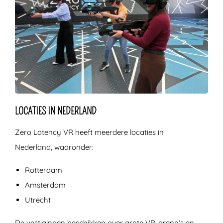
LOCATIES IN NEDERLAND
Zero Latency VR heeft meerdere locaties in
Nederland, waaronder:
Rotterdam
Amsterdam
Utrecht
De vestigingen beschikken over grote VR-arena’s en