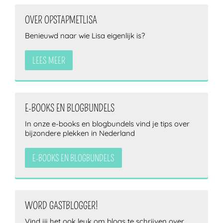
OVER OPSTAPMETLISA
Benieuwd naar wie Lisa eigenlijk is?
LEES MEER
E-BOOKS EN BLOGBUNDELS
In onze e-books en blogbundels vind je tips over
bijzondere plekken in Nederland
E-BOOKS EN BLOGBUNDELS
WORD GASTBLOGGER!
Vind jij het ook leuk om blogs te schrijven over