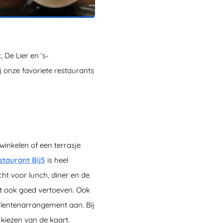
De Lier en ‘s-
j onze favoriete restaurants
winkelen of een terrasje
staurant Bij5
is heel
cht voor lunch, diner en de
et ook goed vertoeven. Ook
alentenarrangement aan. Bij
kiezen van de kaart.