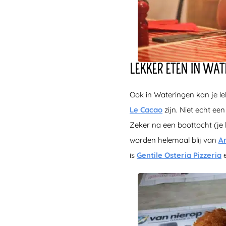
LEKKER ETEN IN WA
Ook in Wateringen kan je le
Le Cacao
zijn. Niet echt e
Zeker na een boottocht (je 
worden helemaal blij van
A
is
Gentile Osteria Pizzeria
e