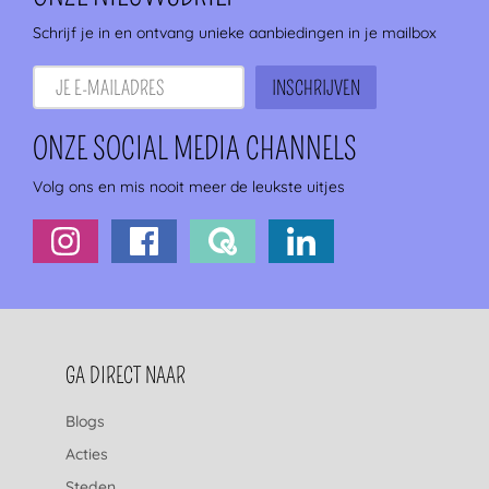
Schrijf je in en ontvang unieke aanbiedingen in je mailbox
ONZE SOCIAL MEDIA CHANNELS
Volg ons en mis nooit meer de leukste uitjes
FOOTERNAVIGATIE
GA DIRECT NAAR
Blogs
Acties
Steden