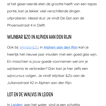
al het geserveerde eten de grootte heeft van een tapas
portie, kan je lekker veel verschillende dingen
uitproberen. Ideaal dus! Je vindt De Gist aan de
Phoenixstraat 4 in Delft.
WIJNBAR &ZO IN ALPHEN AAN DEN RIJN
Ook bij
Wijnbar&Zo
in
Alphen aan den Rijn
kan je
heerlijk het nieuwe jaar inluiden met een goed glas wijn.
En misschien is jouw goede voornemen wel om je
wijnkennis te verbreden? Dan kan je hier zelfs een
wijncursus volgen. Je vindt Wijnbar &Zo aan de
Julianastraat 42 in Alphen aan den Rijn.
LOT EN DE WALVIS IN LEIDEN
In
Leiden
, aan het water, vind je een schattig