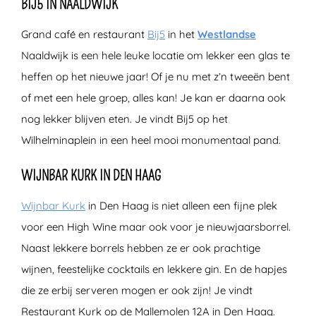
BIJ5 IN NAALDWIJK
Grand café en restaurant
Bij5
in het
Westlandse
Naaldwijk is een hele leuke locatie om lekker een glas te
heffen op het nieuwe jaar! Of je nu met z’n tweeën bent
of met een hele groep, alles kan! Je kan er daarna ook
nog lekker blijven eten. Je vindt Bij5 op het
Wilhelminaplein in een heel mooi monumentaal pand.
WIJNBAR KURK IN DEN HAAG
Wijnbar Kurk
in Den Haag is niet alleen een fijne plek
voor een High Wine maar ook voor je nieuwjaarsborrel.
Naast lekkere borrels hebben ze er ook prachtige
wijnen, feestelijke cocktails en lekkere gin. En de hapjes
die ze erbij serveren mogen er ook zijn! Je vindt
Restaurant Kurk op de Mallemolen 12A in Den Haag.