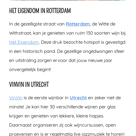
HET EIGENDOM IN ROTTERDAM
In de gezelligste straat van
Rotterdam
, de Witte de
Withstraat, kan je genieten van ruim 130 soorten wijn bij
Het Eigendom
. Deze druk bezochte hotspot is gevestigd
in een historisch pand. De gezellige ongedwongen sfeer
en uitstraling zorgen ervoor dat jouw nieuwe jaar
onvergetelijk begint!
VINVIN IN UTRECHT
VinVin
is de eerste wijnbar in
Utrecht
en zeker niet de
minste! Je kan hier 30 verschillende wijnen per glas
krijgen en genieten van lekkere, kleine hapjes.
Daarnaast organiseren zij ook wijncursussen, open
proeverijen en is er regelmatig live jazzmuziek te horen!