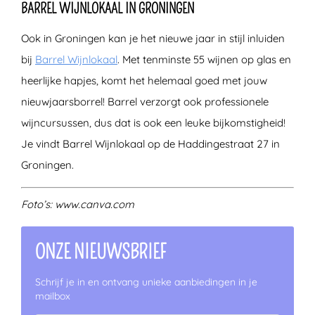
BARREL WIJNLOKAAL IN GRONINGEN
Ook in Groningen kan je het nieuwe jaar in stijl inluiden
bij
Barrel Wijnlokaal
. Met tenminste 55 wijnen op glas en
heerlijke hapjes, komt het helemaal goed met jouw
nieuwjaarsborrel! Barrel verzorgt ook professionele
wijncursussen, dus dat is ook een leuke bijkomstigheid!
Je vindt Barrel Wijnlokaal op de Haddingestraat 27 in
Groningen.
Foto’s: www.canva.com
ONZE NIEUWSBRIEF
Schrijf je in en ontvang unieke aanbiedingen in je
mailbox