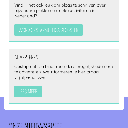
Vind jij het ook leuk om blogs te schrijven over
bijzondere plekken en leuke activiteiten in
Nederland?
WORD OPSTAPMETLISA BLOGSTER
ADVERTEREN
OpstapmetLisa biedt meerdere mogelijkheden om
te adverteren. We informeren je hier graag
vrijblijvend over
LEES MEER
ONZE NIEUWSBRIEF