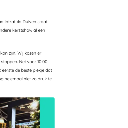
 Intratuin Duiven staat
ondere kerstshow al een
kan zijn. Wij kozen er
stappen. Net voor 10:00
t eerste de beste plekje dat
og helemaal niet zo druk te