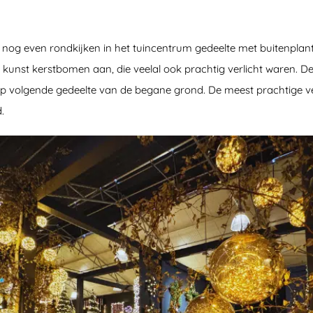
nog even rondkijken in het tuincentrum gedeelte met buitenplante
e kunst kerstbomen aan, die veelal ook prachtig verlicht waren. De
p volgende gedeelte van de begane grond. De meest prachtige ve
.