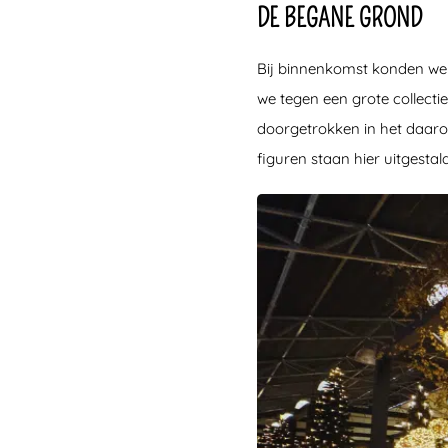
DE BEGANE GROND
Bij binnenkomst konden we 
we tegen een grote collecti
doorgetrokken in het daaro
figuren staan hier uitgestald