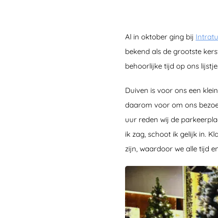
Al in oktober ging bij
Intrat
bekend als de grootste ker
behoorlijke tijd op ons lijstje
Duiven is voor ons een klein
daarom voor om ons bezoek 
uur reden wij de parkeerplaa
ik zag, schoot ik gelijk in.
zijn, waardoor we alle tijd 