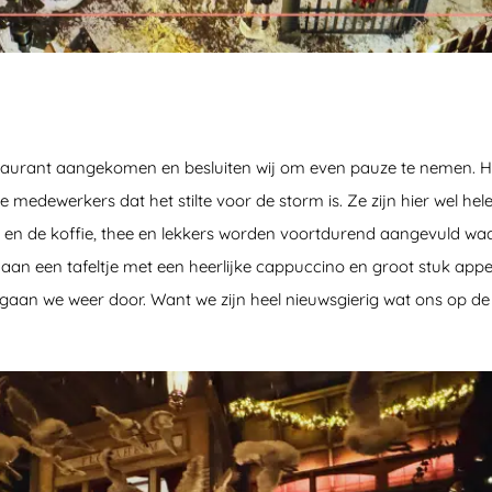
restaurant aangekomen en besluiten wij om even pauze te nemen. He
e medewerkers dat het stilte voor de storm is. Ze zijn hier wel he
ar en de koffie, thee en lekkers worden voortdurend aangevuld waa
r aan een tafeltje met een heerlijke cappuccino en groot stuk app
gaan we weer door. Want we zijn heel nieuwsgierig wat ons op de 