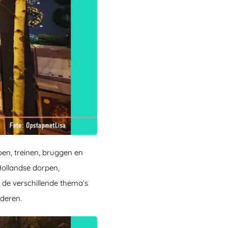
en, treinen, bruggen en
Hollandse dorpen,
n de verschillende thema’s
deren.