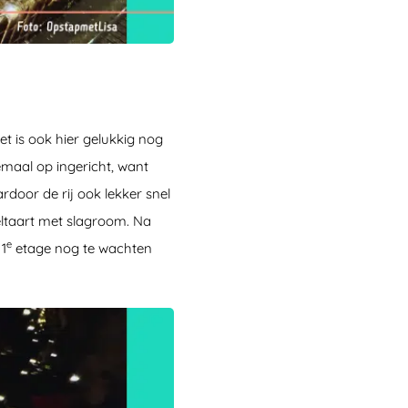
t is ook hier gelukkig nog
lemaal op ingericht, want
rdoor de rij ook lekker snel
eltaart met slagroom. Na
e
1
etage nog te wachten