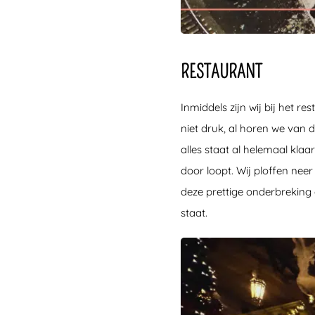
RESTAURANT
Inmiddels zijn wij bij het 
niet druk, al horen we van d
alles staat al helemaal kla
door loopt. Wij ploffen nee
deze prettige onderbreking 
staat.