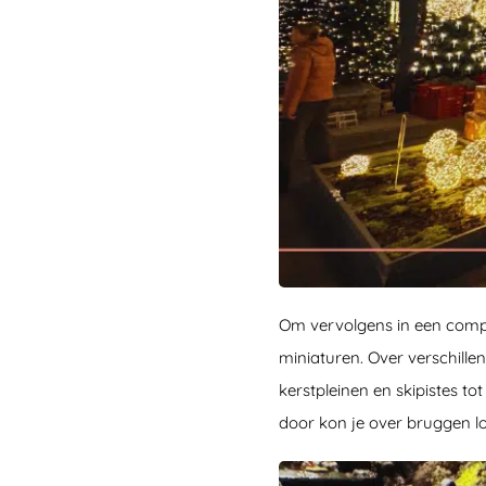
Om vervolgens in een compl
miniaturen. Over verschill
kerstpleinen en skipistes to
door kon je over bruggen l