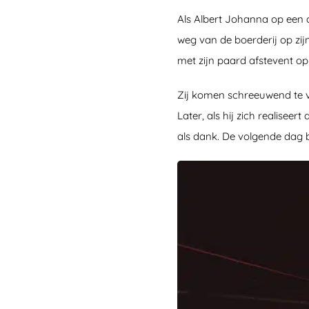
Als Albert Johanna op een 
weg van de boerderij op zijn 
met zijn paard afstevent op
Zij komen schreeuwend te voo
Later, als hij zich realiseer
als dank. De volgende dag b