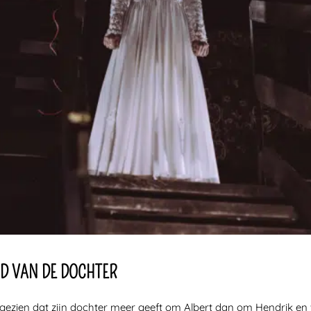
D VAN DE DOCHTER
gezien dat zijn dochter meer geeft om Albert dan om Hendrik en