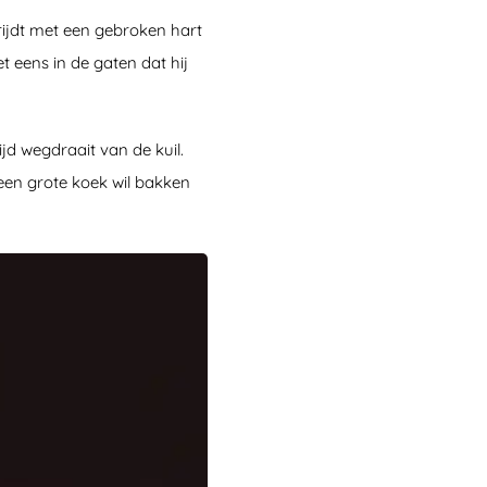
ijdt met een gebroken hart
et eens in de gaten dat hij
jd wegdraait van de kuil.
j een grote koek wil bakken