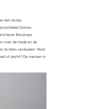
ier een stukje
 bijvoorbeeld Dames
rland liever Banshees
en over de heide en de
en te laten verdwalen. Maar
oed of slecht? De mensen in