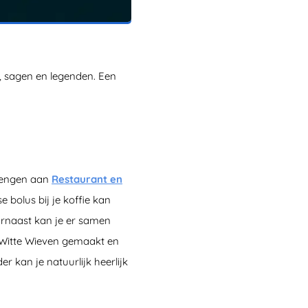
, sagen en legenden. Een
brengen aan
Restaurant en
 bolus bij je koffie kan
arnaast kan je er samen
e Witte Wieven gemaakt en
r kan je natuurlijk heerlijk