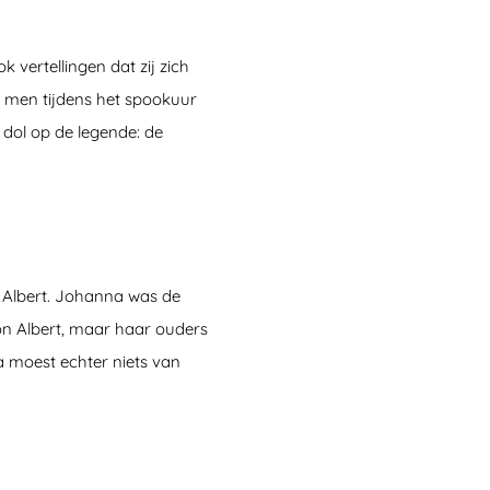
 vertellingen dat zij zich
ar men tijdens het spookuur
 dol op de legende: de
en Albert. Johanna was de
on Albert, maar haar ouders
a moest echter niets van