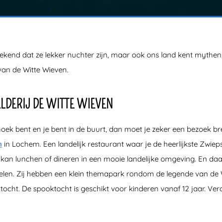
kend dat ze lekker nuchter zijn, maar ook ons land kent mythen
van de Witte Wieven.
LDERIJ DE WITTE WIEVEN
erhoek bent en je bent in de buurt, dan moet je zeker een bezoek 
n
in Lochem. Een landelijk restaurant waar je de heerlijkste Zwiepse
k kan lunchen of dineren in een mooie landelijke omgeving. En da
ezelen. Zij hebben een klein themapark rondom de legende van d
ocht. De spooktocht is geschikt voor kinderen vanaf 12 jaar. Verde