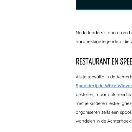
Nederlanders staan erom be
hardnekkige legende is die 
RESTAURANT EN SPEE
Als je toevallig in de Acht
Speelderij de Witte Wieve
bestellen, maar ook heerlij
met je kinderen lekker gri
organiseren zelfs een spookt
wandelen in de Achterhoek!