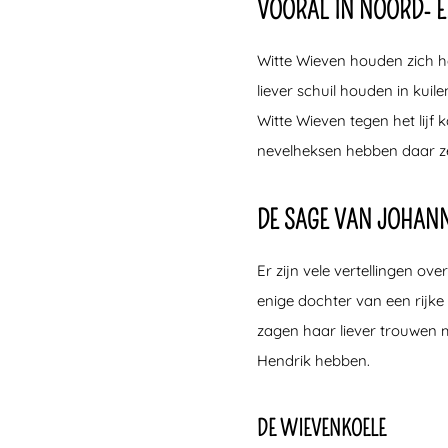
VOORAL IN NOORD- 
Witte Wieven houden zich het
liever schuil houden in kui
Witte Wieven tegen het lijf 
nevelheksen hebben daar ze
DE SAGE VAN JOHAN
Er zijn vele vertellingen ov
enige dochter van een rijk
zagen haar liever trouwen 
Hendrik hebben.
DE WIEVENKOELE