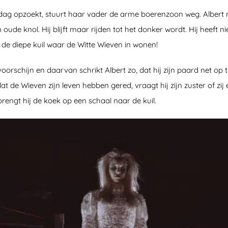
dag opzoekt, stuurt haar vader de arme boerenzoon weg. Albert r
oude knol. Hij blijft maar rijden tot het donker wordt. Hij heeft ni
 de diepe kuil waar de Witte Wieven in wonen!
rschijn en daarvan schrikt Albert zo, dat hij zijn paard net op ti
t dat de Wieven zijn leven hebben gered, vraagt hij zijn zuster of zi
rengt hij de koek op een schaal naar de kuil.