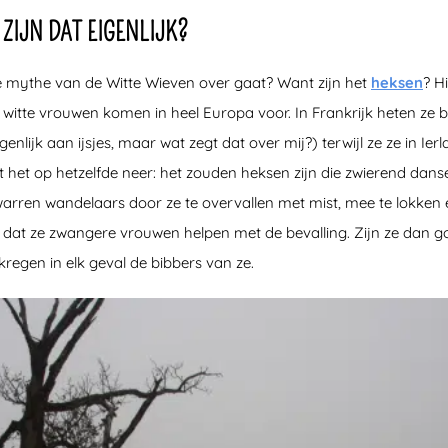
ZIJN DAT EIGENLIJK?
de mythe van de Witte Wieven over gaat? Want zijn het
heksen
? H
 witte vrouwen komen in heel Europa voor. In Frankrijk heten ze
genlijk aan ijsjes, maar wat zegt dat over mij?) terwijl ze ze in Ie
 het op hetzelfde neer: het zouden heksen zijn die zwierend dans
rren wandelaars door ze te overvallen met mist, mee te lokken 
 dat ze zwangere vrouwen helpen met de bevalling. Zijn ze dan g
egen in elk geval de bibbers van ze.