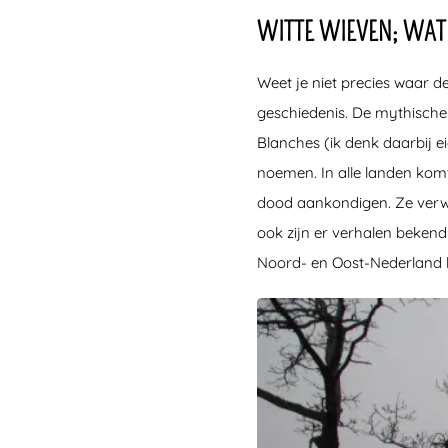
WITTE WIEVEN; WAT 
Weet je niet precies waar 
geschiedenis. De mythische
Blanches (ik denk daarbij ei
noemen. In alle landen komt
dood aankondigen. Ze verwa
ook zijn er verhalen bekend
Noord- en Oost-Nederland kr