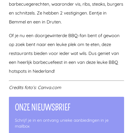
barbecuegerechten, waaronder vis, ribs, steaks, burgers
en schnitzels. Ze hebben 2 vestigingen. Eentje in
Bemmel en een in Druten.
Of je nu een doorgewinterde BBQ-fan bent of gewoon
op zoek bent naar een leuke plek om te eten, deze
restaurants bieden voor ieder wat wils. Dus geniet van
een heerlijk barbecuefeest in een van deze leuke BBQ
hotspots in Nederland!
Credits foto’s: Canva.com
ONZE NIEUWSBRIEF
Schrijf je in en ontvang unieke aanbiedingen in je
mailbox