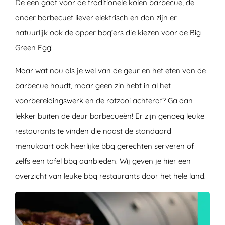
De een gaat voor de traditionele kolen barbecue, de
ander barbecuet liever elektrisch en dan zijn er
natuurlijk ook de opper bbq’ers die kiezen voor de Big
Green Egg!
Maar wat nou als je wel van de geur en het eten van de
barbecue houdt, maar geen zin hebt in al het
voorbereidingswerk en de rotzooi achteraf? Ga dan
lekker buiten de deur barbecueën! Er zijn genoeg leuke
restaurants te vinden die naast de standaard
menukaart ook heerlijke bbq gerechten serveren of
zelfs een tafel bbq aanbieden. Wij geven je hier een
overzicht van leuke bbq restaurants door het hele land.