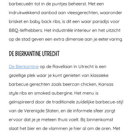
barbecueën tot in de puntjes beheerst. Met een
indrukwekkend aanbod aan vleesgerechten, waaronder
brisket en baby back ribs, is dit een waar paradijs voor
BBQ-liefhebbers. Het industriële interieur en het uitzicht
op de stad geven een extra dimensie aan je eetervaring.
DE BIERKANTINE UTRECHT
De Bierkantine
op de Ravellaan in Utrecht is een
gezellige plek waar je kunt genieten van klassieke
barbecue gerechten zoals beercan chicken, Kansas
style ribs en smoked aubergine. Het menu is
geïnspireerd door de traditionele zuidelijke barbecue-stijl
van de Verenigde Staten, en de informele sfeer zorgt
ervoor dat je je meteen thuis voelt. Bij binnenkomst
slaat het bier en de vlammen je hier al om de oren. Met