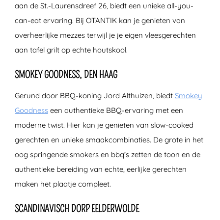
aan de St.-Laurensdreef 26, biedt een unieke all-you-
can-eat ervaring. Bij OTANTIK kan je genieten van
overheerlijke mezzes terwijl je je eigen vleesgerechten
aan tafel grilt op echte houtskool.
SMOKEY GOODNESS, DEN HAAG
Gerund door BBQ-koning Jord Althuizen, biedt
Smokey
Goodness
een authentieke BBQ-ervaring met een
moderne twist. Hier kan je genieten van slow-cooked
gerechten en unieke smaakcombinaties. De grote in het
oog springende smokers en bbq’s zetten de toon en de
authentieke bereiding van echte, eerlijke gerechten
maken het plaatje compleet.
SCANDINAVISCH DORP EELDERWOLDE