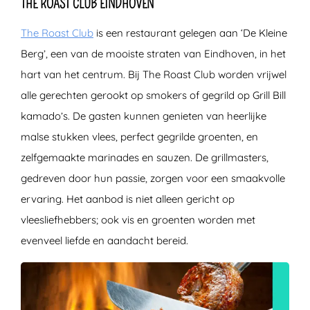
THE ROAST CLUB EINDHOVEN
The Roast Club
is een restaurant gelegen aan ‘De Kleine
Berg’, een van de mooiste straten van Eindhoven, in het
hart van het centrum. Bij The Roast Club worden vrijwel
alle gerechten gerookt op smokers of gegrild op Grill Bill
kamado’s. De gasten kunnen genieten van heerlijke
malse stukken vlees, perfect gegrilde groenten, en
zelfgemaakte marinades en sauzen. De grillmasters,
gedreven door hun passie, zorgen voor een smaakvolle
ervaring. Het aanbod is niet alleen gericht op
vleesliefhebbers; ook vis en groenten worden met
evenveel liefde en aandacht bereid.