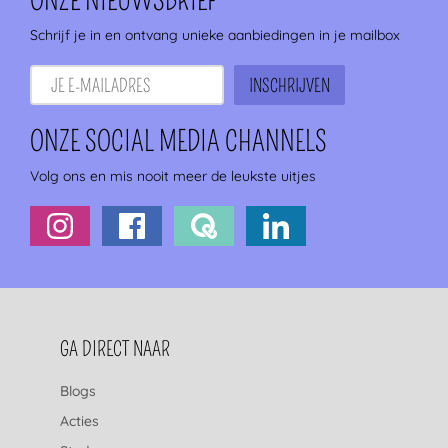
ONZE NIEUWSBRIEF
Schrijf je in en ontvang unieke aanbiedingen in je mailbox
ONZE SOCIAL MEDIA CHANNELS
Volg ons en mis nooit meer de leukste uitjes
FOOTERNAVIGATIE
GA DIRECT NAAR
Blogs
Acties