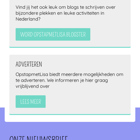
Vind jij het ook leuk om blogs te schrijven over
bijzondere plekken en leuke activiteiten in
Nederland?
WORD OPSTAPMETLISA BLOGSTER
ADVERTEREN
OpstapmetLisa biedt meerdere mogelijkheden om
te adverteren. We informeren je hier graag
vrijblijvend over
LEES MEER