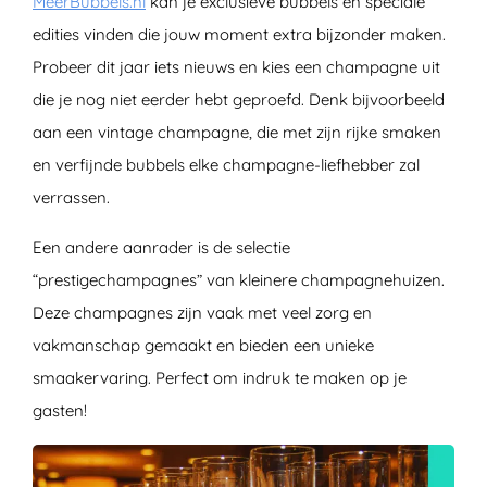
MeerBubbels.nl
kan je exclusieve bubbels en speciale
edities vinden die jouw moment extra bijzonder maken.
Probeer dit jaar iets nieuws en kies een champagne uit
die je nog niet eerder hebt geproefd. Denk bijvoorbeeld
aan een vintage champagne, die met zijn rijke smaken
en verfijnde bubbels elke champagne-liefhebber zal
verrassen.
Een andere aanrader is de selectie
“prestigechampagnes” van kleinere champagnehuizen.
Deze champagnes zijn vaak met veel zorg en
vakmanschap gemaakt en bieden een unieke
smaakervaring. Perfect om indruk te maken op je
gasten!