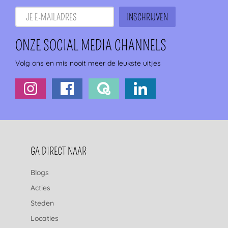
ONZE SOCIAL MEDIA CHANNELS
Volg ons en mis nooit meer de leukste uitjes
FOOTERNAVIGATIE
GA DIRECT NAAR
Blogs
Acties
Steden
Locaties