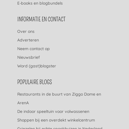
E-books en blogbundels
INFORMATIE EN CONTACT
Over ons
Adverteren
Neem contact op
Nieuwsbrief
Word (gast)blogster
POPULAIRE BLOGS
Restaurants in de buurt van Ziggo Dome en
ArenA
De indoor speeltuin voor volwassenen
Shoppen bij een overdekt winkelcentrum
Griezelen bij echte spookhuizen in Nederland