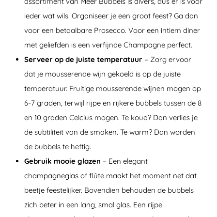
assortiment van Meer Bubbels is divers, dus er is voor
ieder wat wils. Organiseer je een groot feest? Ga dan
voor een betaalbare Prosecco. Voor een intiem diner
met geliefden is een verfijnde Champagne perfect.
Serveer op de juiste temperatuur
– Zorg ervoor
dat je mousserende wijn gekoeld is op de juiste
temperatuur. Fruitige mousserende wijnen mogen op
6-7 graden, terwijl rijpe en rijkere bubbels tussen de 8
en 10 graden Celcius mogen. Te koud? Dan verlies je
de subtiliteit van de smaken. Te warm? Dan worden
de bubbels te heftig.
Gebruik mooie glazen
– Een elegant
champagneglas of flûte maakt het moment net dat
beetje feestelijker. Bovendien behouden de bubbels
zich beter in een lang, smal glas. Een rijpe