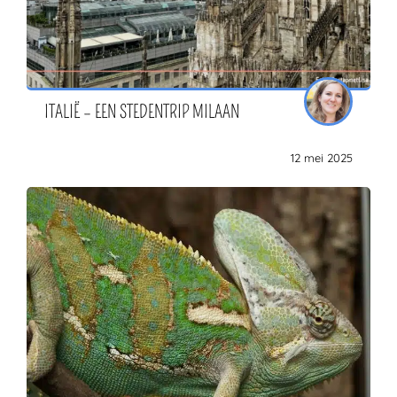
ITALIË – EEN STEDENTRIP MILAAN
12 mei 2025