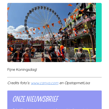
Fijne Koningsdag!
Credits foto’s:
www.canva.com
en OpstapmetLisa
ONZE NIEUWSBRIEF