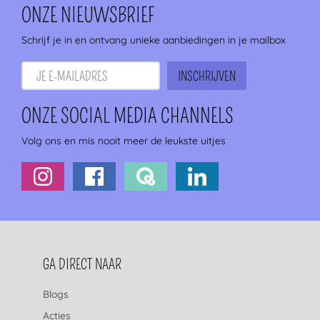
ONZE NIEUWSBRIEF
Schrijf je in en ontvang unieke aanbiedingen in je mailbox
ONZE SOCIAL MEDIA CHANNELS
Volg ons en mis nooit meer de leukste uitjes
FOOTERNAVIGATIE
GA DIRECT NAAR
Blogs
Acties