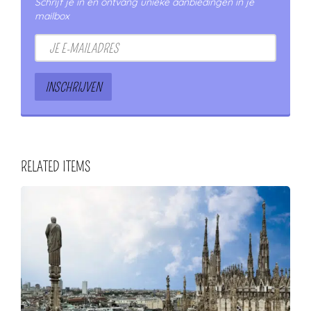
Schrijf je in en ontvang unieke aanbiedingen in je
mailbox
RELATED ITEMS