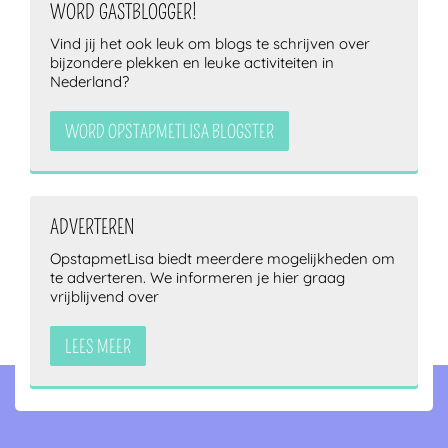
WORD GASTBLOGGER!
Vind jij het ook leuk om blogs te schrijven over
bijzondere plekken en leuke activiteiten in
Nederland?
WORD OPSTAPMETLISA BLOGSTER
ADVERTEREN
OpstapmetLisa biedt meerdere mogelijkheden om
te adverteren. We informeren je hier graag
vrijblijvend over
LEES MEER