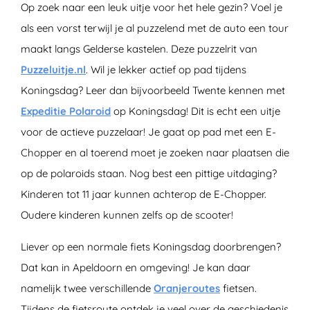
Op zoek naar een leuk uitje voor het hele gezin? Voel je
als een vorst terwijl je al puzzelend met de auto een tour
maakt langs Gelderse kastelen. Deze puzzelrit van
Puzzeluitje.nl
. Wil je lekker actief op pad tijdens
Koningsdag? Leer dan bijvoorbeeld Twente kennen met
Expeditie Polaroid
op Koningsdag! Dit is echt een uitje
voor de actieve puzzelaar! Je gaat op pad met een E-
Chopper en al toerend moet je zoeken naar plaatsen die
op de polaroids staan. Nog best een pittige uitdaging?
Kinderen tot 11 jaar kunnen achterop de E-Chopper.
Oudere kinderen kunnen zelfs op de scooter!
Liever op een normale fiets Koningsdag doorbrengen?
Dat kan in Apeldoorn en omgeving! Je kan daar
namelijk twee verschillende
Oranjeroutes
fietsen.
Tijdens de fietsroute ontdek je veel over de geschiedenis