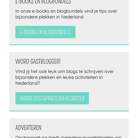
E-BOOKS EN BLOGBUNDELS
In onze e-books en blogbundels vind je tips over
bijzondere plekken in Nederland
E-BOOKS EN BLOGBUNDELS
WORD GASTBLOGGER!
Vind jij het ook leuk om blogs te schrijven over
bijzondere plekken en leuke activiteiten in
Nederland?
WORD OPSTAPMETLISA BLOGSTER
ADVERTEREN
OpstapmetLisa biedt meerdere mogelijkheden om