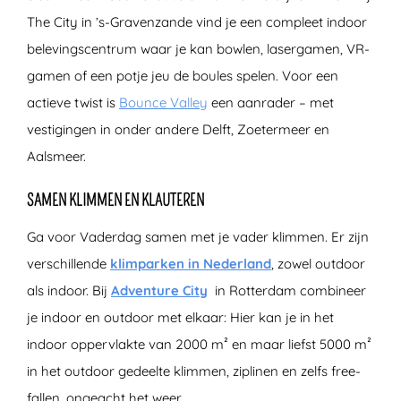
The City in ’s-Gravenzande vind je een compleet indoor
belevingscentrum waar je kan bowlen, lasergamen, VR-
gamen of een potje jeu de boules spelen. Voor een
actieve twist is
Bounce Valley
een aanrader – met
vestigingen in onder andere Delft, Zoetermeer en
Aalsmeer.
SAMEN KLIMMEN EN KLAUTEREN
Ga voor Vaderdag samen met je vader klimmen. Er zijn
verschillende
klimparken in Nederland
, zowel outdoor
als indoor. Bij
Adventure City
in Rotterdam combineer
je indoor en outdoor met elkaar: Hier kan je in het
indoor oppervlakte van 2000 m² en maar liefst 5000 m²
in het outdoor gedeelte klimmen, ziplinen en zelfs free-
fallen, ongeacht het weer.