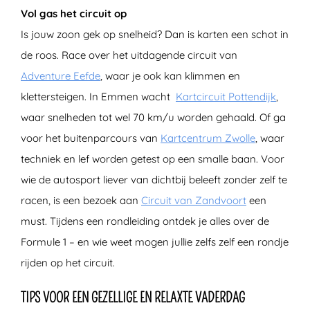
Vol gas het circuit op
Is jouw zoon gek op snelheid? Dan is karten een schot in
de roos. Race over het uitdagende circuit van
Adventure Eefde
, waar je ook kan klimmen en
klettersteigen. In Emmen wacht
Kartcircuit Pottendijk
,
waar snelheden tot wel 70 km/u worden gehaald. Of ga
voor het buitenparcours van
Kartcentrum Zwolle
, waar
techniek en lef worden getest op een smalle baan. Voor
wie de autosport liever van dichtbij beleeft zonder zelf te
racen, is een bezoek aan
Circuit van Zandvoort
een
must. Tijdens een rondleiding ontdek je alles over de
Formule 1 – en wie weet mogen jullie zelfs zelf een rondje
rijden op het circuit.
TIPS VOOR EEN GEZELLIGE EN RELAXTE VADERDAG