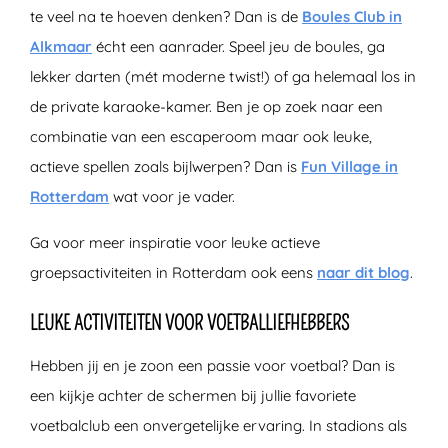
te veel na te hoeven denken? Dan is de
Boules Club in
Alkmaar
écht een aanrader. Speel jeu de boules, ga
lekker darten (mét moderne twist!) of ga helemaal los in
de private karaoke-kamer. Ben je op zoek naar een
combinatie van een escaperoom maar ook leuke,
actieve spellen zoals bijlwerpen? Dan is
Fun Village in
Rotterdam
wat voor je vader.
Ga voor meer inspiratie voor leuke actieve
groepsactiviteiten in Rotterdam ook eens
naar dit blog
.
LEUKE ACTIVITEITEN VOOR VOETBALLIEFHEBBERS
Hebben jij en je zoon een passie voor voetbal? Dan is
een kijkje achter de schermen bij jullie favoriete
voetbalclub een onvergetelijke ervaring. In stadions als