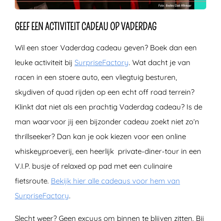
GEEF EEN ACTIVITEIT CADEAU OP VADERDAG
Wil een stoer Vaderdag cadeau geven? Boek dan een
leuke activiteit bij
SurpriseFactory
. Wat dacht je van
racen in een stoere auto, een vliegtuig besturen,
skydiven of quad rijden op een echt off road terrein?
Klinkt dat niet als een prachtig Vaderdag cadeau? Is de
man waarvoor jij een bijzonder cadeau zoekt niet zo’n
thrillseeker? Dan kan je ook kiezen voor een online
whiskeyproeverij, een heerlijk private-diner-tour in een
V.I.P. busje of relaxed op pad met een culinaire
fietsroute.
Bekijk hier alle cadeaus voor hem van
SurpriseFactory
.
Slecht weer? Geen excuus om binnen te blijven zitten. Bij