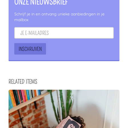
ONZE NIEUWSBRIEF
Schrijf je in en ontvang unieke aanbiedingen in je
mailbox
RELATED ITEMS