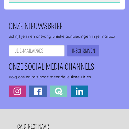
ONZE NIEUWSBRIEF
Schrijf je in en ontvang unieke aanbiedingen in je mailbox
ONZE SOCIAL MEDIA CHANNELS
Volg ons en mis nooit meer de leukste uitjes
FOOTERNAVIGATIE
GA DIRECT NAAR