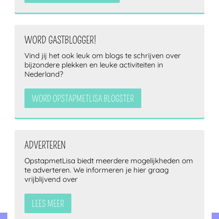
WORD GASTBLOGGER!
Vind jij het ook leuk om blogs te schrijven over
bijzondere plekken en leuke activiteiten in
Nederland?
WORD OPSTAPMETLISA BLOGSTER
ADVERTEREN
OpstapmetLisa biedt meerdere mogelijkheden om
te adverteren. We informeren je hier graag
vrijblijvend over
LEES MEER