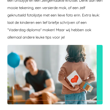
een ontbijtje en een zelfgemaakte knutsel. Denk aan een
mooie tekening, een versierde mok, of een zelf
geknutseld fotolijstje met een lieve foto erin. Extra leuk:
laat de kinderen een lief briefje schrijven of een
“Vaderdag diploma” maken! Maar wij hebben ook
allemaal andere leuke tips voor je!