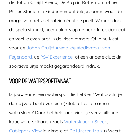
de Johan Cruijff Arena, De Kuip in Rotterdam of het
Philips Stadion in Eindhoven ontdek je samen waar de
magie van het voetbal zich écht afspeelt. Wandel door
de spelerstunnel, neem plaats op de bank in de dug-out
en voel je even prof in de kleedkamers. Of je nu kiest
voor de
Johan Cruijff Arena
,
de stadiontour van
Feyenoord
, de
PSV Experience
of een andere club: dit
sportieve uitje maakt gegarandeerd indruk.
VOOR DE WATERSPORTFANAAT
Is jouw vader een watersport liefhebber? Wat dacht je
dan bijvoorbeeld van een (kite)surfles of samen
waterskiën? Door het hele land vindt je verschillende
kabelwaterskibanen zoals
Waterskibaan Sneek
,
Cablepark View
in Almere of
De IJzeren Man
in Weert,