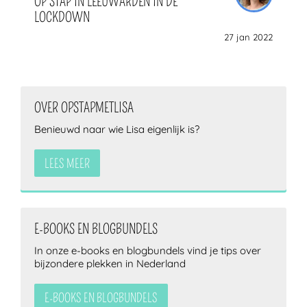
OP STAP IN LEEUWARDEN IN DE
LOCKDOWN
27 jan 2022
OVER OPSTAPMETLISA
Benieuwd naar wie Lisa eigenlijk is?
LEES MEER
E-BOOKS EN BLOGBUNDELS
In onze e-books en blogbundels vind je tips over
bijzondere plekken in Nederland
E-BOOKS EN BLOGBUNDELS