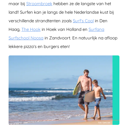
maar bij
Stroombroek
hebben ze de langste van het
land!! Surfen kan je langs de hele Nederlandse kust bij
verschillende strandtenten zoals
Surf’s Cool
in Den
Haag,
The Hook
in Hoek van Holland en
Surfana
Surfschool Noosa
in Zandvoort. En natuurlijk na afloop
lekkere pizza’s en burgers eten!