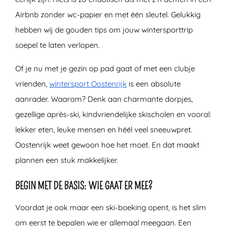
Airbnb zonder wc-papier en met één sleutel. Gelukkig
hebben wij de gouden tips om jouw wintersporttrip
soepel te laten verlopen.
Of je nu met je gezin op pad gaat of met een clubje
vrienden,
wintersport Oostenrijk
is een absolute
aanrader. Waarom? Denk aan charmante dorpjes,
gezellige après-ski, kindvriendelijke skischolen en vooral:
lekker eten, leuke mensen en héél veel sneeuwpret.
Oostenrijk weet gewoon hoe het moet. En dat maakt
plannen een stuk makkelijker.
BEGIN MET DE BASIS: WIE GAAT ER MEE?
Voordat je ook maar een ski-boeking opent, is het slim
om eerst te bepalen wie er allemaal meegaan. Een