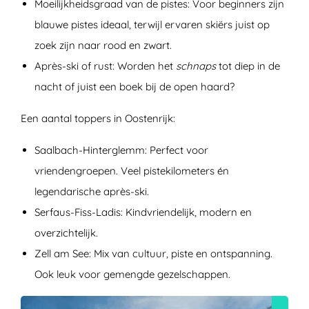
Moeilijkheidsgraad van de pistes:
Voor beginners zijn
blauwe pistes ideaal, terwijl ervaren skiërs juist op
zoek zijn naar rood en zwart.
Après-ski of rust:
Worden het
schnaps
tot diep in de
nacht of juist een boek bij de open haard?
Een aantal toppers in Oostenrijk:
Saalbach-Hinterglemm:
Perfect voor
vriendengroepen. Veel pistekilometers én
legendarische après-ski.
Serfaus-Fiss-Ladis:
Kindvriendelijk, modern en
overzichtelijk.
Zell am See:
Mix van cultuur, piste en ontspanning.
Ook leuk voor gemengde gezelschappen.