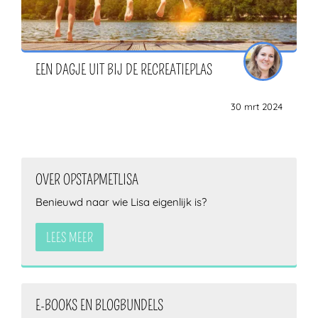
EEN DAGJE UIT BIJ DE RECREATIEPLAS
30 mrt 2024
OVER OPSTAPMETLISA
Benieuwd naar wie Lisa eigenlijk is?
LEES MEER
E-BOOKS EN BLOGBUNDELS