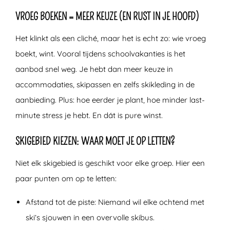
VROEG BOEKEN = MEER KEUZE (EN RUST IN JE HOOFD)
Het klinkt als een cliché, maar het is echt zo: wie vroeg
boekt, wint. Vooral tijdens schoolvakanties is het
aanbod snel weg. Je hebt dan meer keuze in
accommodaties, skipassen en zelfs skikleding in de
aanbieding. Plus: hoe eerder je plant, hoe minder last-
minute stress je hebt. En dát is pure winst.
SKIGEBIED KIEZEN: WAAR MOET JE OP LETTEN?
Niet elk skigebied is geschikt voor elke groep. Hier een
paar punten om op te letten:
Afstand tot de piste:
Niemand wil elke ochtend met
ski’s sjouwen in een overvolle skibus.