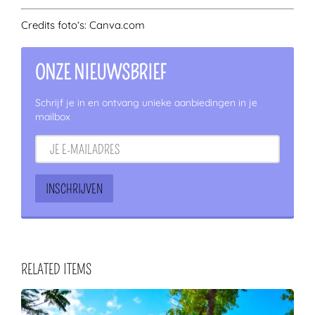
Credits foto’s: Canva.com
ONZE NIEUWSBRIEF
Schrijf je in en ontvang unieke aanbiedingen in je
mailbox
RELATED ITEMS