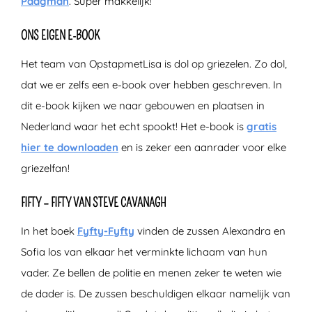
Paagman
. Super makkelijk!
ONS EIGEN E-BOOK
Het team van OpstapmetLisa is dol op griezelen. Zo dol,
dat we er zelfs een e-book over hebben geschreven. In
dit e-book kijken we naar gebouwen en plaatsen in
Nederland waar het echt spookt! Het e-book is
gratis
hier te downloaden
en is zeker een aanrader voor elke
griezelfan!
FIFTY – FIFTY VAN STEVE CAVANAGH
In het boek
Fyfty-Fyfty
vinden de zussen Alexandra en
Sofia los van elkaar het verminkte lichaam van hun
vader. Ze bellen de politie en menen zeker te weten wie
de dader is. De zussen beschuldigen elkaar namelijk van