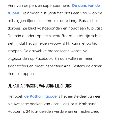
Vers van de pers en superspannend:
De dans van de
tulpen
. Treinmachinist Santi ziet plots een vrouw op de
rails liggen tijdens een mooie route langs Baskische
dorpjes. Ze blijkt vastgebonden en houdt een tulp vast.
De trein dendert op het slachtoffer af en tot zijn schrik
ziet hij dat het zijn eigen vrouw is! Hij kan niet op tijd
stoppen. De gruwelijke moordscène wordt live
uitgezonden op Facebook. En dan vallen er meer
slachtoffers en moet inspecteur Ane Cestero de dader
zien te stoppen.
DE KATHARINACODE VAN JORN LIER HORST
Het boek
de Katharinacode
is het eerste deel van een
nieuwe serie boeken van Jorn Lier Horst. Katharina
Haugen is 24 jaar geleden verdwenen en rechercheur