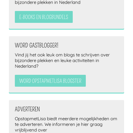
bijzondere plekken in Nederland
E-BOOKS EN BLOGBUNDELS
WORD GASTBLOGGER!
Vind jij het ook leuk om blogs te schrijven over
bijzondere plekken en leuke activiteiten in
Nederland?
WORD OPSTAPMETLISA BLOGSTER
ADVERTEREN
OpstapmetLisa biedt meerdere mogelijkheden om
te adverteren. We informeren je hier graag
vrijblijvend over