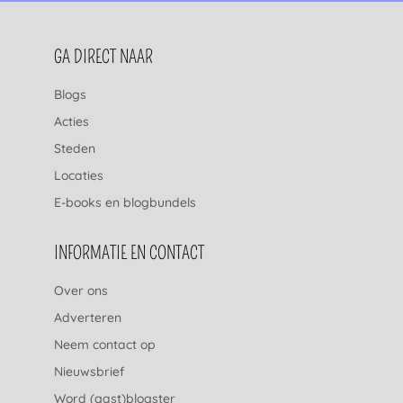
FOOTERNAVIGATIE
GA DIRECT NAAR
Blogs
Acties
Steden
Locaties
E-books en blogbundels
INFORMATIE EN CONTACT
Over ons
Adverteren
Neem contact op
Nieuwsbrief
Word (gast)blogster