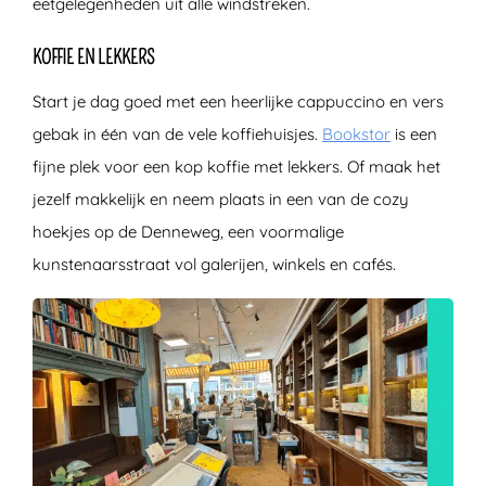
eetgelegenheden uit alle windstreken.
KOFFIE EN LEKKERS
Start je dag goed met een heerlijke cappuccino en vers
gebak in één van de vele koffiehuisjes.
Bookstor
is een
fijne plek voor een kop koffie met lekkers. Of maak het
jezelf makkelijk en neem plaats in een van de cozy
hoekjes op de Denneweg, een voormalige
kunstenaarsstraat vol galerijen, winkels en cafés.