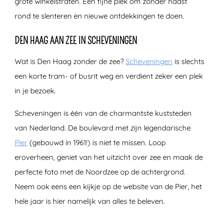
grote winkelstraten. Een fijne plek om zonder haast
rond te slenteren en nieuwe ontdekkingen te doen.
DEN HAAG AAN ZEE IN SCHEVENINGEN
Wat is Den Haag zonder de zee?
Scheveningen
is slechts
een korte tram- of busrit weg en verdient zeker een plek
in je bezoek.
Scheveningen is één van de charmantste kuststeden
van Nederland. De boulevard met zijn legendarische
Pier
(gebouwd in 1961!) is niet te missen. Loop
eroverheen, geniet van het uitzicht over zee en maak de
perfecte foto met de Noordzee op de achtergrond.
Neem ook eens een kijkje op de website van de Pier, het
hele jaar is hier namelijk van alles te beleven.