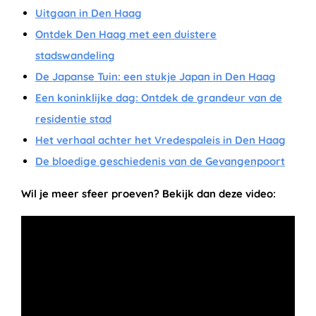
Uitgaan in Den Haag
Ontdek Den Haag met een duistere
stadswandeling
De Japanse Tuin: een stukje Japan in Den Haag
Een koninklijke dag: Ontdek de grandeur van de
residentie stad
Het verhaal achter het Vredespaleis in Den Haag
De bloedige geschiedenis van de Gevangenpoort
Wil je meer sfeer proeven? Bekijk dan deze video: