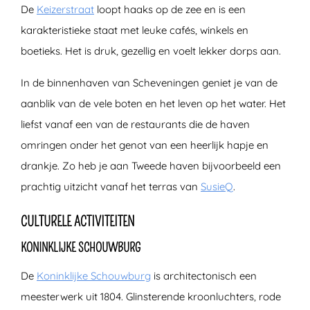
De
Keizerstraat
loopt haaks op de zee en is een
karakteristieke staat met leuke cafés, winkels en
boetieks. Het is druk, gezellig en voelt lekker dorps aan.
In de binnenhaven van Scheveningen geniet je van de
aanblik van de vele boten en het leven op het water. Het
liefst vanaf een van de restaurants die de haven
omringen onder het genot van een heerlijk hapje en
drankje. Zo heb je aan Tweede haven bijvoorbeeld een
prachtig uitzicht vanaf het terras van
SusieQ
.
CULTURELE ACTIVITEITEN
KONINKLIJKE SCHOUWBURG
De
Koninklijke Schouwburg
is architectonisch een
meesterwerk uit 1804. Glinsterende kroonluchters, rode