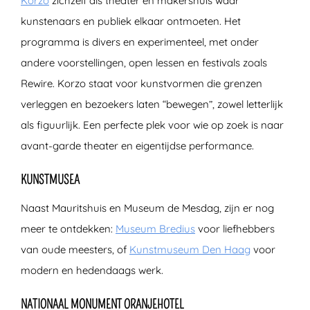
Korzo
zichzelf als theater en makershuis waar
kunstenaars en publiek elkaar ontmoeten. Het
programma is divers en experimenteel, met onder
andere voorstellingen, open lessen en festivals zoals
Rewire. Korzo staat voor kunstvormen die grenzen
verleggen en bezoekers laten “bewegen”, zowel letterlijk
als figuurlijk. Een perfecte plek voor wie op zoek is naar
avant-garde theater en eigentijdse performance.
KUNSTMUSEA
Naast Mauritshuis en Museum de Mesdag, zijn er nog
meer te ontdekken:
Museum Bredius
voor liefhebbers
van oude meesters, of
Kunstmuseum Den Haag
voor
modern en hedendaags werk.
NATIONAAL MONUMENT ORANJEHOTEL