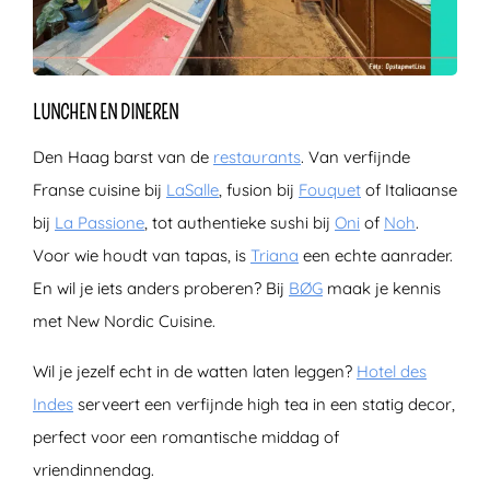
LUNCHEN EN DINEREN
Den Haag barst van de
restaurants
. Van verfijnde
Franse cuisine bij
LaSalle
, fusion bij
Fouquet
of Italiaanse
bij
La Passione
, tot authentieke sushi bij
Oni
of
Noh
.
Voor wie houdt van tapas, is
Triana
een echte aanrader.
En wil je iets anders proberen? Bij
BØG
maak je kennis
met New Nordic Cuisine.
Wil je jezelf echt in de watten laten leggen?
Hotel des
Indes
serveert een verfijnde high tea in een statig decor,
perfect voor een romantische middag of
vriendinnendag.