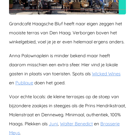
Grandcafé Haagsche Bluf heeft naar eigen zeggen het
mooiste terras van Den Haag. Verborgen boven het
winkelgebied, voel je je er even helemaal ergens anders.
Anna Palownaplein is minder bekend maar heeft
daarom misschien een extra sfeer. Hier vind je lokale
gasten in plaats van toeristen. Spots als
Wicked Wines
en
Publique
doen het goed.
Voor echte locals: de kleine terrasjes op de stoep van
bijzondere zaakjes in steegjes als de Prins Hendrikstraat,
Molenstraat en Denneweg. Minimaal, authentiek, 100%
Haags. Plekken als
Juni
,
Walter Benedict
en
Brasserie
Meys
.