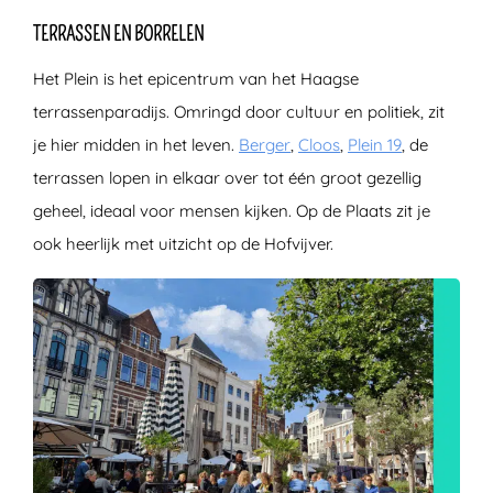
TERRASSEN EN BORRELEN
Het Plein is het epicentrum van het Haagse
terrassenparadijs. Omringd door cultuur en politiek, zit
je hier midden in het leven.
Berger
,
Cloos
,
Plein 19
, de
terrassen lopen in elkaar over tot één groot gezellig
geheel, ideaal voor mensen kijken. Op de Plaats zit je
ook heerlijk met uitzicht op de Hofvijver.