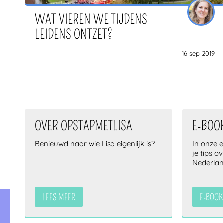
WAT VIEREN WE TIJDENS
LEIDENS ONTZET?
16 sep 2019
OVER OPSTAPMETLISA
E-BOO
Benieuwd naar wie Lisa eigenlijk is?
In onze 
je tips o
Nederla
LEES MEER
E-BOOK