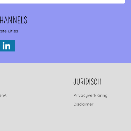
CHANNELS
ste uitjes
JURIDISCH
renA
Privacyverklaring
Disclaimer