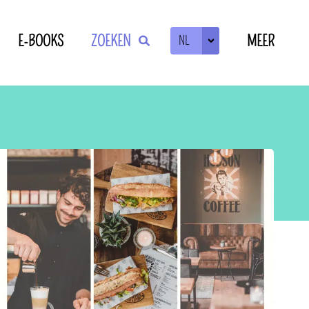
E-BOOKS
ZOEKEN
MEER
NL
ZOEKEN
OF