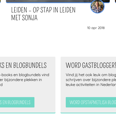
LEIDEN – OP STAP IN LEIDEN
MET SONJA
10 apr 2018
KS EN BLOGBUNDELS
WORD GASTBLOGGER
e-books en blogbundels vind
Vind jij het ook leuk om blog
ver bijzondere plekken in
schrijven over bijzondere p
nd
leuke activiteiten in Nederla
S EN BLOGBUNDELS
WORD OPSTAPMETLISA BLOG