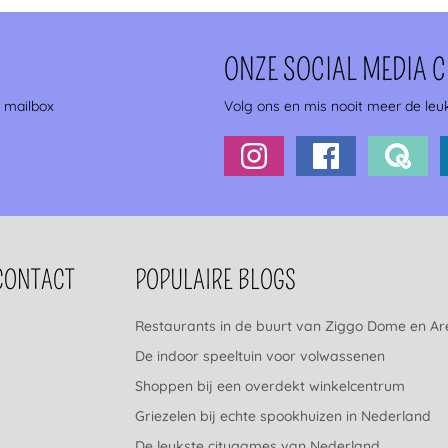
ONZE SOCIAL MEDIA 
e mailbox
Volg ons en mis nooit meer de leuk
CONTACT
POPULAIRE BLOGS
Restaurants in de buurt van Ziggo Dome en A
De indoor speeltuin voor volwassenen
Shoppen bij een overdekt winkelcentrum
Griezelen bij echte spookhuizen in Nederland
De leukste citygames van Nederland