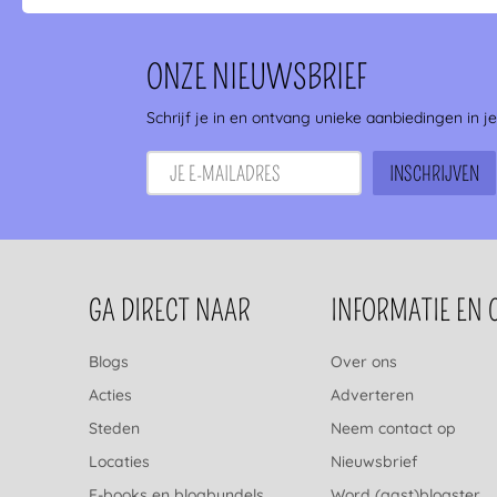
ONZE NIEUWSBRIEF
Schrijf je in en ontvang unieke aanbiedingen in j
FOOTERNAVIGATIE
GA DIRECT NAAR
INFORMATIE EN 
Blogs
Over ons
Acties
Adverteren
Steden
Neem contact op
Locaties
Nieuwsbrief
E-books en blogbundels
Word (gast)blogster