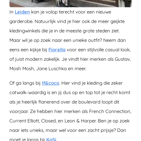
In
Leiden
kan je volop terecht voor een nieuwe
garderobe. Natuurlijk vind je hier ook de meer geijkte
kledingwinkels die je in de meeste grote steden ziet.
Maar wil je op zoek naar een unieke outfit? Neem dan
eens een kijkje bij
Fiorella
voor een stijlvolle casual look,
of juist modern zakelijk. Je vindt hier merken als Gustav,
Mosh Mosh, Jane Luschka en meer.
Of ga langs bij
If&coco
. Hier vind je kleding die zeker
catwalk-waardig is en jij dus op en top tot je recht komt
als je heerlijk flanerend over de boulevard loopt dit
voorjaar. Ze hebben hier merken als French Connection,
Current Elliott, Closed, en Leon & Harper. Ben je op zoek
naar iets unieks, maar wel voor een zacht prijsje? Dan
moet je langs bij
KoSi
.