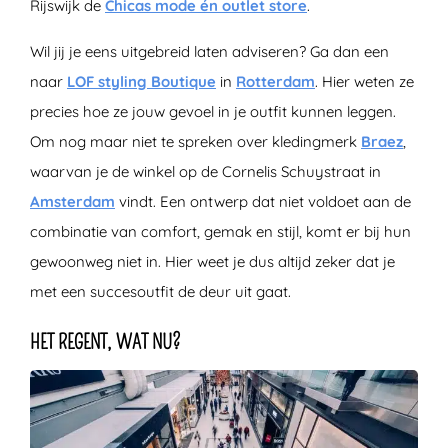
Rijswijk de
Chicas mode én outlet store
.
Wil jij je eens uitgebreid laten adviseren? Ga dan een
naar
LOF styling Boutique
in
Rotterdam
. Hier weten ze
precies hoe ze jouw gevoel in je outfit kunnen leggen.
Om nog maar niet te spreken over kledingmerk
Braez
,
waarvan je de winkel op de Cornelis Schuystraat in
Amsterdam
vindt. Een ontwerp dat niet voldoet aan de
combinatie van comfort, gemak en stijl, komt er bij hun
gewoonweg niet in. Hier weet je dus altijd zeker dat je
met een succesoutfit de deur uit gaat.
HET REGENT, WAT NU?