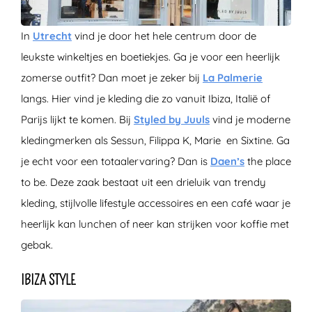
In
Utrecht
vind je door het hele centrum door de
leukste winkeltjes en boetiekjes. Ga je voor een heerlijk
zomerse outfit? Dan moet je zeker bij
La Palmerie
langs. Hier vind je kleding die zo vanuit Ibiza, Italië of
Parijs lijkt te komen. Bij
Styled by Juuls
vind je moderne
kledingmerken als Sessun, Filippa K, Marie en Sixtine. Ga
je echt voor een totaalervaring? Dan is
Daen’s
the place
to be. Deze zaak bestaat uit een drieluik van trendy
kleding, stijlvolle lifestyle accessoires en een café waar je
heerlijk kan lunchen of neer kan strijken voor koffie met
gebak.
IBIZA STYLE