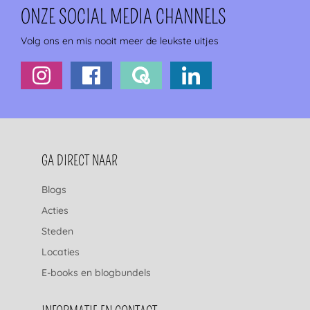
ONZE SOCIAL MEDIA CHANNELS
Volg ons en mis nooit meer de leukste uitjes
FOOTERNAVIGATIE
GA DIRECT NAAR
Blogs
Acties
Steden
Locaties
E-books en blogbundels