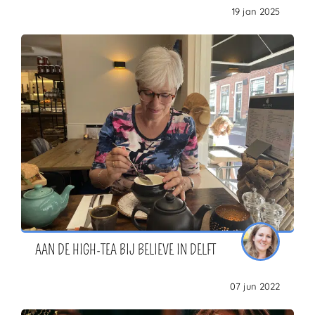
19 jan 2025
AAN DE HIGH-TEA BIJ BELIEVE IN DELFT
07 jun 2022