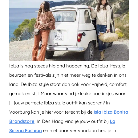
Ibiza is nog steeds hip and happening. De Ibiza lifestyle
beurzen en festivals zijn niet meer weg te denken in ons
land. De Ibiza style staat dan ook voor vrijheid, comfort,
gemak en stijl. Maar waar vind je leuke boetiekjes waar
jij jouw perfecte Ibiza style outfit kan scoren? In
Voorburg kan je hiervoor terecht bij de
Isla Ibiza Bonita
Brandstore
. In Den Haag vind je jouw outfit bij
La
Sirena Fashion
en niet daar ver vandaan heb je in