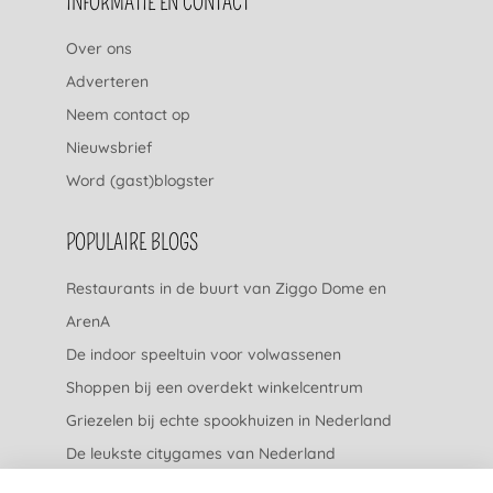
INFORMATIE EN CONTACT
Over ons
Adverteren
Neem contact op
Nieuwsbrief
Word (gast)blogster
POPULAIRE BLOGS
Restaurants in de buurt van Ziggo Dome en
ArenA
De indoor speeltuin voor volwassenen
Shoppen bij een overdekt winkelcentrum
Griezelen bij echte spookhuizen in Nederland
De leukste citygames van Nederland
De leukste tuincentra van Nederland