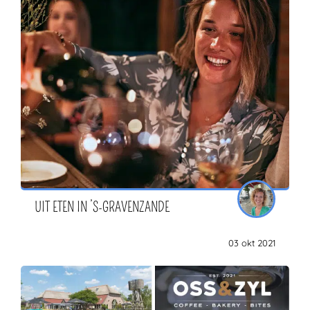
UIT ETEN IN ’S-GRAVENZANDE
03 okt 2021