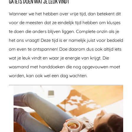
GA IETS DOEN WAT JE LEUK VINDT
Wanneer we het hebben over vrije tijd, dan betekent dit
voor de meesten dat ze eindelijk tijd hebben om klusjes
te doen die anders blijven liggen. Complete onzin als je
het ons vraagt! Deze tijd is er namelijk juist voor bedoeld
om even te ontspannen! Doe daarom dus ook altijd iets
wat je leuk vindt en waar je energie van krijgt. Die
wasmand met handdoeken die nog opgevouwen moet
worden, kan ook wel een dag wachten.