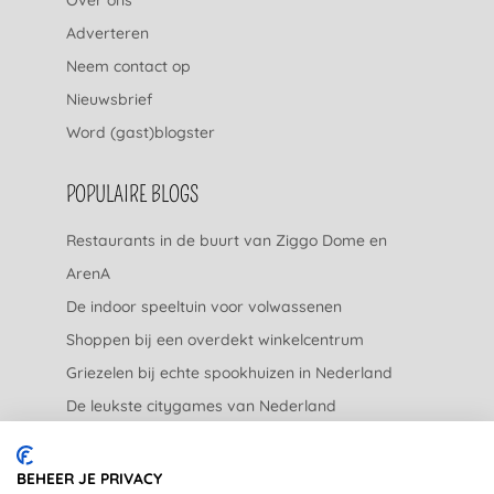
Adverteren
Neem contact op
Nieuwsbrief
Word (gast)blogster
POPULAIRE BLOGS
Restaurants in de buurt van Ziggo Dome en
ArenA
De indoor speeltuin voor volwassenen
Shoppen bij een overdekt winkelcentrum
Griezelen bij echte spookhuizen in Nederland
De leukste citygames van Nederland
De leukste tuincentra van Nederland
BEHEER JE PRIVACY