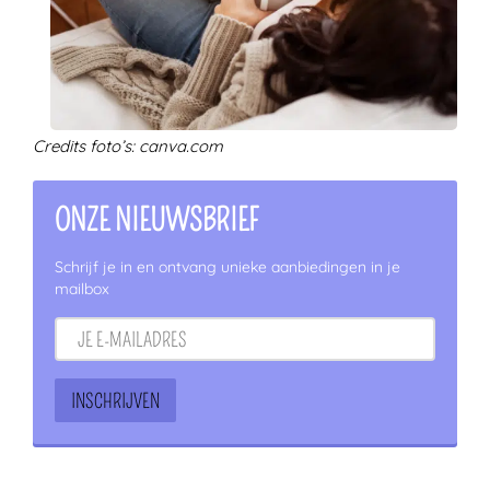
Credits foto’s: canva.com
ONZE NIEUWSBRIEF
Schrijf je in en ontvang unieke aanbiedingen in je
mailbox