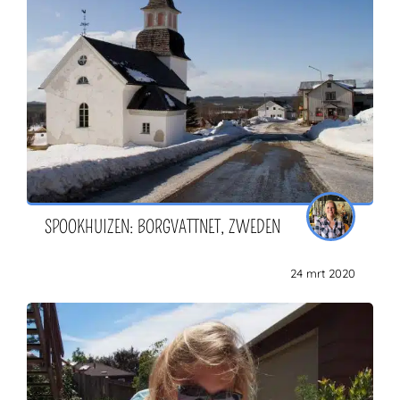
SPOOKHUIZEN: BORGVATTNET, ZWEDEN
24 mrt 2020