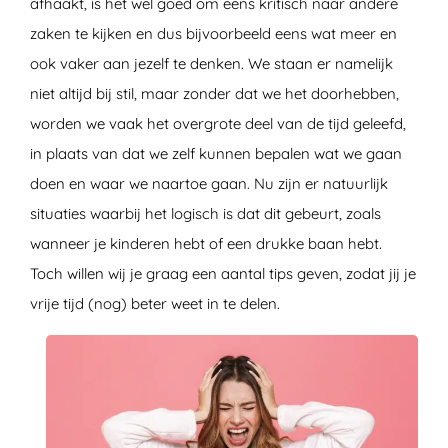
afhaakt, is het wel goed om eens kritisch naar andere
zaken te kijken en dus bijvoorbeeld eens wat meer en
ook vaker aan jezelf te denken. We staan er namelijk
niet altijd bij stil, maar zonder dat we het doorhebben,
worden we vaak het overgrote deel van de tijd geleefd,
in plaats van dat we zelf kunnen bepalen wat we gaan
doen en waar we naartoe gaan. Nu zijn er natuurlijk
situaties waarbij het logisch is dat dit gebeurt, zoals
wanneer je kinderen hebt of een drukke baan hebt.
Toch willen wij je graag een aantal tips geven, zodat jij je
vrije tijd (nog) beter weet in te delen.