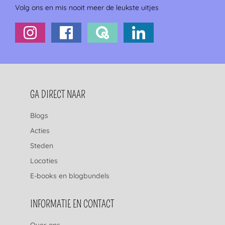
Volg ons en mis nooit meer de leukste uitjes
FOOTERNAVIGATIE
GA DIRECT NAAR
Blogs
Acties
Steden
Locaties
E-books en blogbundels
INFORMATIE EN CONTACT
Over ons