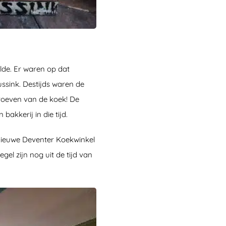
lde. Er waren op dat
sink. Destijds waren de
proeven van de koek! De
akkerij in die tijd.
 nieuwe Deventer Koekwinkel
egel zijn nog uit de tijd van