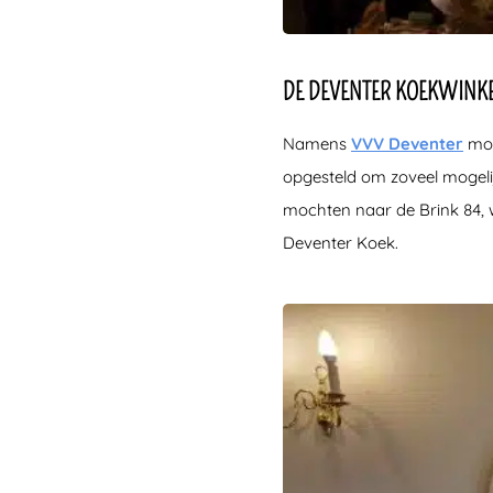
DE DEVENTER KOEKWINK
Namens
VVV Deventer
moc
opgesteld om zoveel mogelij
mochten naar de Brink 84,
Deventer Koek.