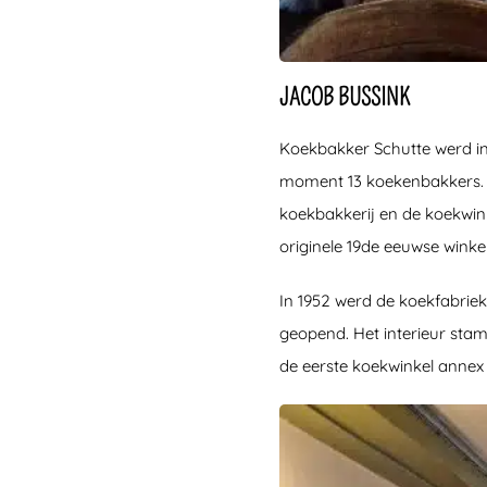
JACOB BUSSINK
Koekbakker Schutte werd in
moment 13 koekenbakkers. D
koekbakkerij en de koekwin
originele 19de eeuwse winke
In 1952 werd de koekfabrie
geopend. Het interieur stamt 
de eerste koekwinkel annex b