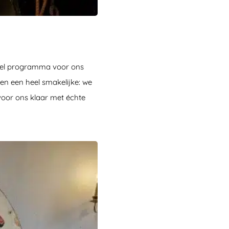
eel programma voor ons
en een heel smakelijke: we
 voor ons klaar met échte