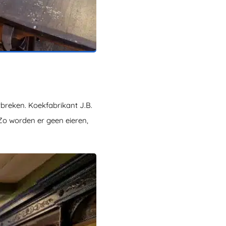
breken. Koekfabrikant J.B.
 Zo worden er geen eieren,