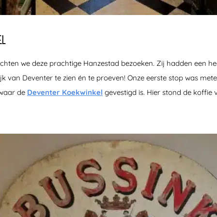
EL
hten we deze prachtige Hanzestad bezoeken. Zij hadden een h
k van Deventer te zien én te proeven! Onze eerste stop was mete
 waar de
Deventer Koekwinkel
gevestigd is. Hier stond de koffie