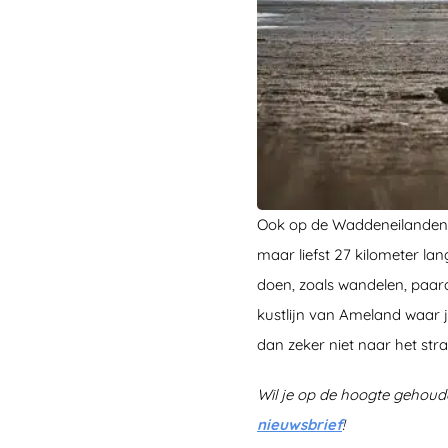
Ook op de Waddeneilanden i
maar liefst 27 kilometer la
doen, zoals wandelen, paard
kustlijn van Ameland waar 
dan zeker niet naar het str
Wil je op de hoogte gehoud
nieuwsbrief
!