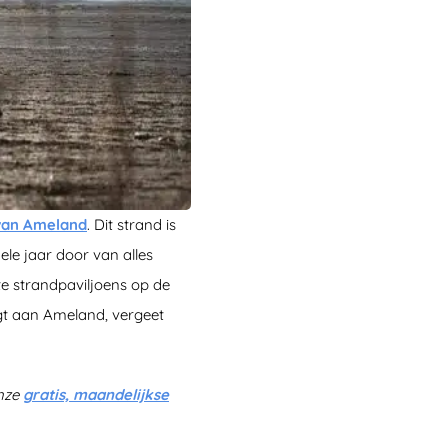
van Ameland
. Dit strand is
ele jaar door van alles
te strandpaviljoens op de
ngt aan Ameland, vergeet
onze
gratis, maandelijkse