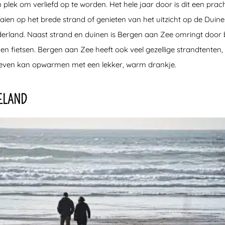
 plek om verliefd op te worden. Het hele jaar door is dit een prac
aien op het brede strand of genieten van het uitzicht op de Duin
erland. Naast strand en duinen is Bergen aan Zee omringt door 
 en fietsen. Bergen aan Zee heeft ook veel gezellige strandtente
d even kan opwarmen met een lekker, warm drankje.
ELAND