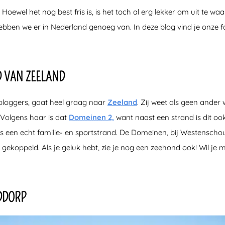
 Hoewel het nog best fris is, is het toch al erg lekker om uit te wa
ebben we er in Nederland genoeg van. In deze blog vind je onze 
D VAN ZEELAND
tbloggers, gaat heel graag naar
Zeeland
. Zij weet als geen ander 
 Volgens haar is dat
Domeinen 2,
want naast een strand is dit oo
 een echt familie- en sportstrand. De Domeinen, bij Westenschouw
 gekoppeld. Als je geluk hebt, zie je nog een zeehond ook! Wil je 
DDORP