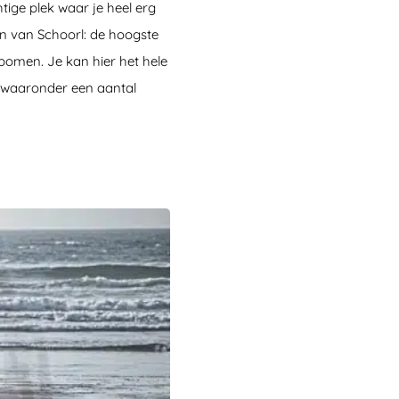
htige plek waar je heel erg
en van Schoorl: de hoogste
bomen. Je kan hier het hele
n, waaronder een aantal