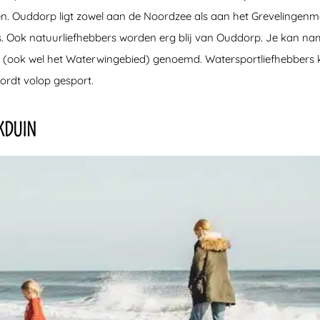
den. Ouddorp ligt zowel aan de Noordzee als aan het Grevelingen
is. Ook natuurliefhebbers worden erg blij van Ouddorp. Je kan nam
(ook wel het Waterwingebied) genoemd. Watersportliefhebbers k
rdt volop gesport.
KDUIN