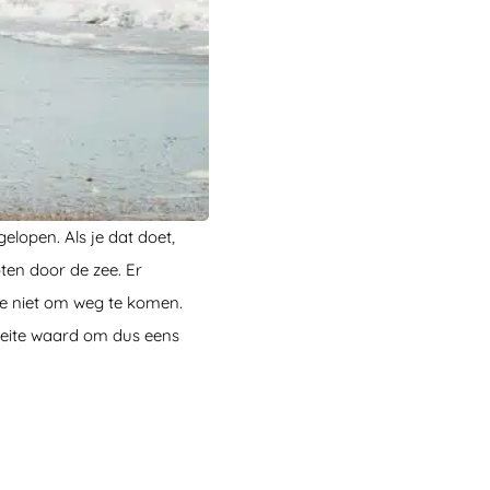
elopen. Als je dat doet,
ten door de zee. Er
je niet om weg te komen.
oeite waard om dus eens