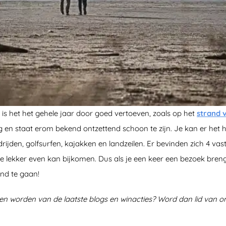
s het het gehele jaar door goed vertoeven, zoals op het
strand 
ng en staat erom bekend ontzettend schoon te zijn. Je kan er het h
rijden, golfsurfen, kajakken en landzeilen. Er bevinden zich 4 vas
je lekker even kan bijkomen. Dus als je een keer een bezoek bre
and te gaan!
en worden van de laatste blogs en winacties? Word dan lid van 