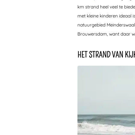
km strand heel veel te bie
met kleine kinderen ideaal 
natuurgebied Meinderswaal 
Brouwersdam, want daar wo
HET STRAND VAN KIJ