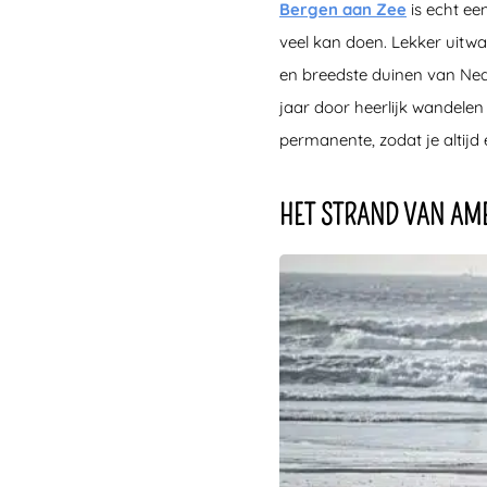
Bergen aan Zee
is echt een
veel kan doen. Lekker uitwa
en breedste duinen van Ned
jaar door heerlijk wandelen
permanente, zodat je altij
HET STRAND VAN AM