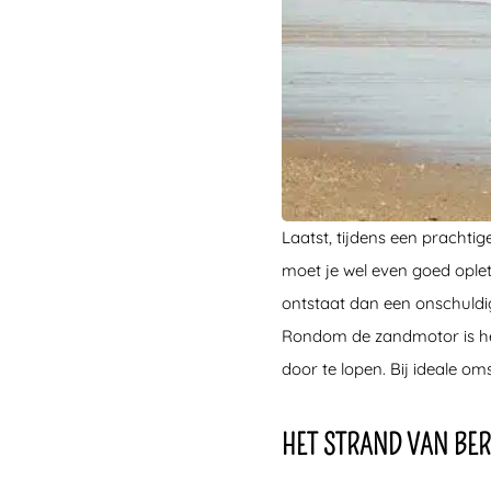
Laatst, tijdens een prachtig
moet je wel even goed oplet
ontstaat dan een onschuldig
Rondom de zandmotor is het
door te lopen. Bij ideale o
HET STRAND VAN BER