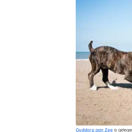
Ouddorp aan Zee
is gelege