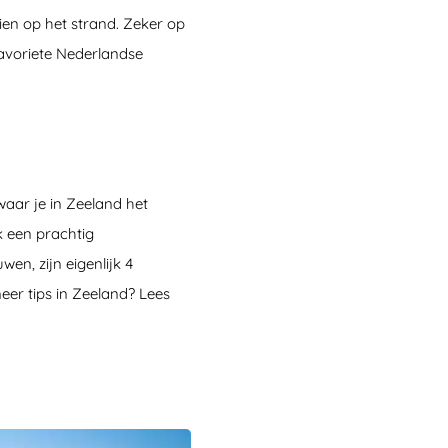
aien op het strand. Zeker op
favoriete Nederlandse
waar je in Zeeland het
k een prachtig
en, zijn eigenlijk 4
meer tips in Zeeland? Lees