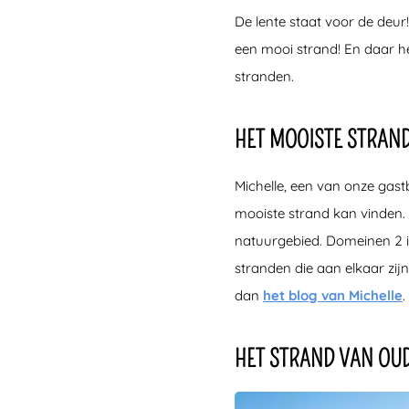
De lente staat voor de deur!
een mooi strand! En daar h
stranden.
HET MOOISTE STRAN
Michelle, een van onze gas
mooiste strand kan vinden.
natuurgebied. Domeinen 2 is
stranden die aan elkaar zijn
dan
het blog van Michelle
.
HET STRAND VAN OU