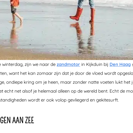
e winterdag, zijn we naar de
zandmotor
in Kijkduin bij
Den Haag
g
ten, want het kan zomaar zijn dat je door de vloed wordt opgeslo
e, ondiepe kring om je heen, maar zonder natte voeten lukt het 
 echt net alsof je helemaal alleen op de wereld bent. Echt de m
mstandigheden wordt er ook volop gevliegerd en gekitesurft.
GEN AAN ZEE