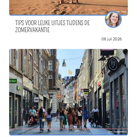
TIPS VOOR LEUKE UITJES TIJDENS DE
ZOMERVAKANTIE
08 jul 2026