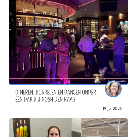
DINEREN, BORRELEN EN DANSEN ONDER
ÉÉN DAK BIJ NOSH DEN HAAG
19 jul 2026