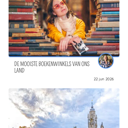
DE MOOISTE BOEKENWINKELS VAN ONS
LAND
22 jun 2026