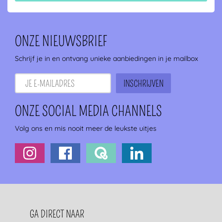
ONZE NIEUWSBRIEF
Schrijf je in en ontvang unieke aanbiedingen in je mailbox
ONZE SOCIAL MEDIA CHANNELS
Volg ons en mis nooit meer de leukste uitjes
FOOTERNAVIGATIE
GA DIRECT NAAR