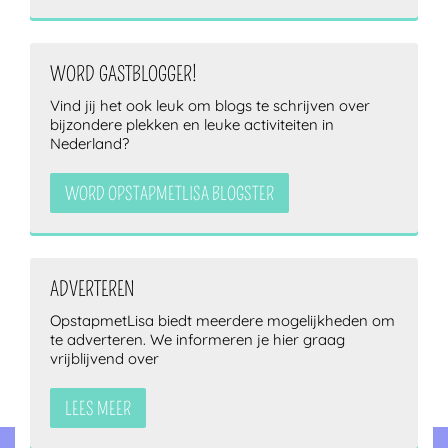
WORD GASTBLOGGER!
Vind jij het ook leuk om blogs te schrijven over
bijzondere plekken en leuke activiteiten in
Nederland?
WORD OPSTAPMETLISA BLOGSTER
ADVERTEREN
OpstapmetLisa biedt meerdere mogelijkheden om
te adverteren. We informeren je hier graag
vrijblijvend over
LEES MEER