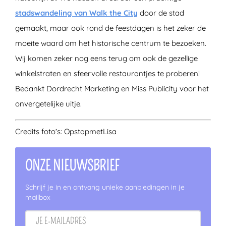
stadswandeling van Walk the City
door de stad
gemaakt, maar ook rond de feestdagen is het zeker de
moeite waard om het historische centrum te bezoeken.
Wij komen zeker nog eens terug om ook de gezellige
winkelstraten en sfeervolle restaurantjes te proberen!
Bedankt Dordrecht Marketing en Miss Publicity voor het
onvergetelijke uitje.
Credits foto’s: OpstapmetLisa
ONZE NIEUWSBRIEF
Schrijf je in en ontvang unieke aanbiedingen in je
mailbox