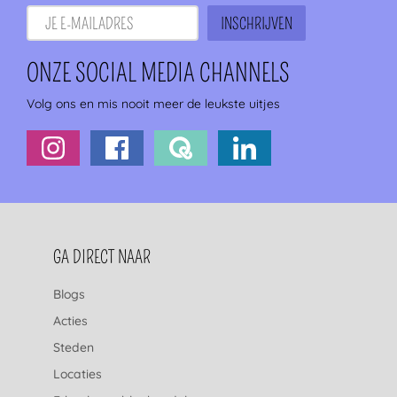
ONZE SOCIAL MEDIA CHANNELS
Volg ons en mis nooit meer de leukste uitjes
FOOTERNAVIGATIE
GA DIRECT NAAR
Blogs
Acties
Steden
Locaties