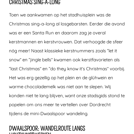
CHRISTMAS SING-A-LONG
Toen we aankwamen op het stadhuisplein was de
Christmas sing-a-long al losgebarsten. Eerder die avond
was er een Santa Run en daarom zag je overal
kerstmannen en kerstvrouwen. Dat verhoogde de sfeer
nóg meer! Naast klassieke kerstnummers zoals “let it
snow” en “jingle bells” kwamen ook kerstfavorieten als
“last Christmas” en “do they know it’s Christmas” voorbij.
Het was erg gezellig op het plein en de glühwein en
warme chocolademelk was niet aan te slepen. Wij
konden niet te lang blijven, want onze stadsgids stond te
popelen om ons meer te vertellen over Dordrecht
tijdens de mini-Dwaalspoor wandeling.
DWAALSPOOR: WANDELROUTE LANGS