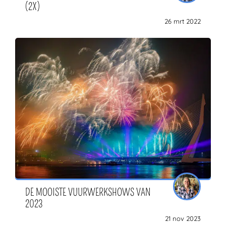
(2X)
26 mrt 2022
DE MOOISTE VUURWERKSHOWS VAN
2023
21 nov 2023