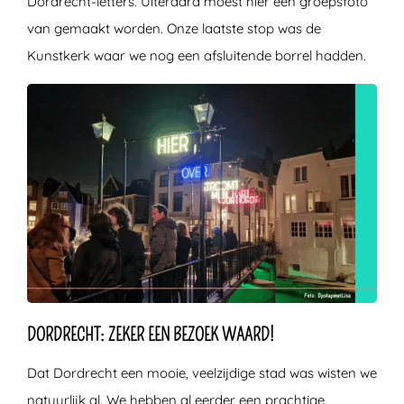
Dordrecht-letters. Uiteraard moest hier een groepsfoto
van gemaakt worden. Onze laatste stop was de
Kunstkerk waar we nog een afsluitende borrel hadden.
DORDRECHT: ZEKER EEN BEZOEK WAARD!
Dat Dordrecht een mooie, veelzijdige stad was wisten we
natuurlijk al. We hebben al eerder een prachtige