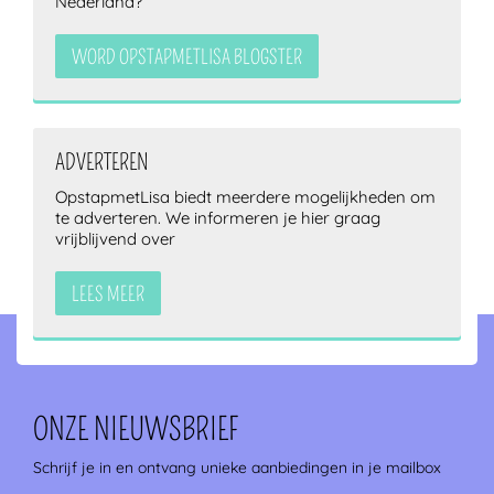
Nederland?
WORD OPSTAPMETLISA BLOGSTER
ADVERTEREN
OpstapmetLisa biedt meerdere mogelijkheden om
te adverteren. We informeren je hier graag
vrijblijvend over
LEES MEER
ONZE NIEUWSBRIEF
Schrijf je in en ontvang unieke aanbiedingen in je mailbox