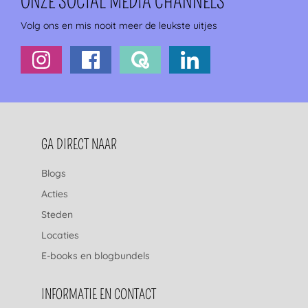
ONZE SOCIAL MEDIA CHANNELS
Volg ons en mis nooit meer de leukste uitjes
FOOTERNAVIGATIE
GA DIRECT NAAR
Blogs
Acties
Steden
Locaties
E-books en blogbundels
INFORMATIE EN CONTACT