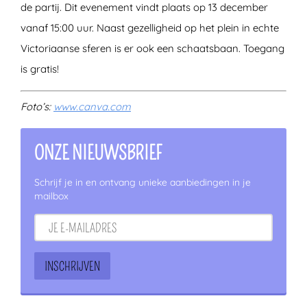
de partij. Dit evenement vindt plaats op 13 december
vanaf 15:00 uur. Naast gezelligheid op het plein in echte
Victoriaanse sferen is er ook een schaatsbaan. Toegang
is gratis!
Foto’s:
www.canva.com
ONZE NIEUWSBRIEF
Schrijf je in en ontvang unieke aanbiedingen in je
mailbox