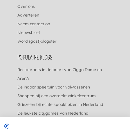
Over ons
Adverteren
Neem contact op
Nieuwsbrief
Word (gast)blogster
POPULAIRE BLOGS
Restaurants in de buurt van Ziggo Dome en
ArenA
De indoor speeltuin voor volwassenen
Shoppen bij een overdekt winkelcentrum
Griezelen bij echte spookhuizen in Nederland
De leukste citygames van Nederland
De leukste tuincentra van Nederland