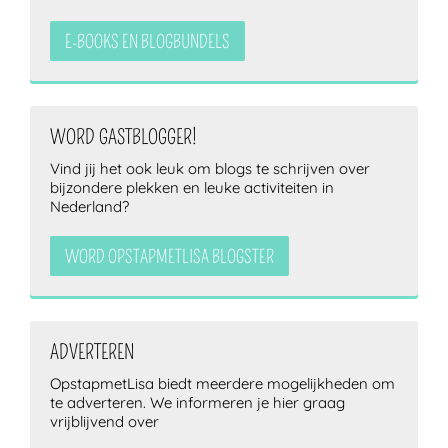
E-BOOKS EN BLOGBUNDELS
WORD GASTBLOGGER!
Vind jij het ook leuk om blogs te schrijven over
bijzondere plekken en leuke activiteiten in
Nederland?
WORD OPSTAPMETLISA BLOGSTER
ADVERTEREN
OpstapmetLisa biedt meerdere mogelijkheden om
te adverteren. We informeren je hier graag
vrijblijvend over