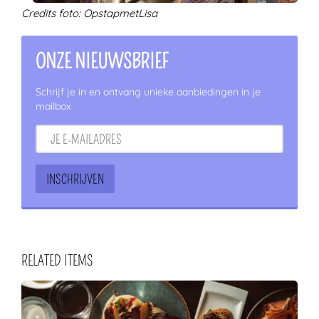
Credits foto: OpstapmetLisa
ONZE NIEUWSBRIEF
Schrijf je in en ontvang unieke aanbiedingen in je
mailbox
RELATED ITEMS