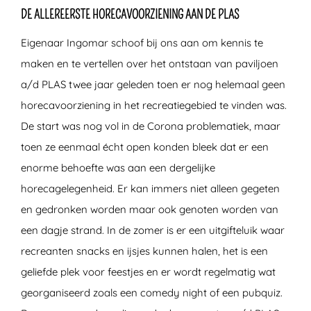
DE ALLEREERSTE HORECAVOORZIENING AAN DE PLAS
Eigenaar Ingomar schoof bij ons aan om kennis te
maken en te vertellen over het ontstaan van paviljoen
a/d PLAS twee jaar geleden toen er nog helemaal geen
horecavoorziening in het recreatiegebied te vinden was.
De start was nog vol in de Corona problematiek, maar
toen ze eenmaal écht open konden bleek dat er een
enorme behoefte was aan een dergelijke
horecagelegenheid. Er kan immers niet alleen gegeten
en gedronken worden maar ook genoten worden van
een dagje strand. In de zomer is er een uitgifteluik waar
recreanten snacks en ijsjes kunnen halen, het is een
geliefde plek voor feestjes en er wordt regelmatig wat
georganiseerd zoals een comedy night of een pubquiz.