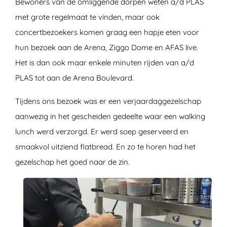
Bewoners van de omliggende dorpen weten a/d PLAS
met grote regelmaat te vinden, maar ook
concertbezoekers komen graag een hapje eten voor
hun bezoek aan de Arena, Ziggo Dome en AFAS live.
Het is dan ook maar enkele minuten rijden van a/d
PLAS tot aan de Arena Boulevard.
Tijdens ons bezoek was er een verjaardaggezelschap
aanwezig in het gescheiden gedeelte waar een walking
lunch werd verzorgd. Er werd soep geserveerd en
smaakvol uitziend flatbread. En zo te horen had het
gezelschap het goed naar de zin.