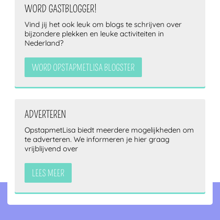
WORD GASTBLOGGER!
Vind jij het ook leuk om blogs te schrijven over
bijzondere plekken en leuke activiteiten in
Nederland?
WORD OPSTAPMETLISA BLOGSTER
ADVERTEREN
OpstapmetLisa biedt meerdere mogelijkheden om
te adverteren. We informeren je hier graag
vrijblijvend over
LEES MEER