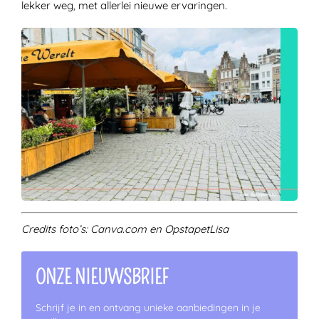
lekker weg, met allerlei nieuwe ervaringen.
Credits foto’s: Canva.com en OpstapetLisa
ONZE NIEUWSBRIEF
Schrijf je in en ontvang unieke aanbiedingen in je