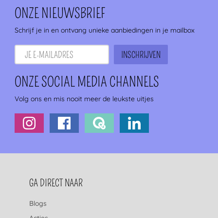
ONZE NIEUWSBRIEF
Schrijf je in en ontvang unieke aanbiedingen in je mailbox
ONZE SOCIAL MEDIA CHANNELS
Volg ons en mis nooit meer de leukste uitjes
FOOTERNAVIGATIE
GA DIRECT NAAR
Blogs
Acties