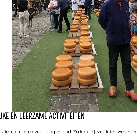
UKE EN LEERZAME ACTIVITEITEN
tiviteiten te doen voor jong en oud. Zo kan je jezelf laten wegen 