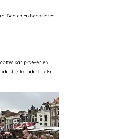
rd. Boeren en handelaren
groottes kan proeven en
lende streekproducten. En