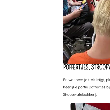
POFFERTJES, STROOP
En wanneer je trek krijgt, 
heerlijke portie poffertjes
Siroopwafelbakkerij.