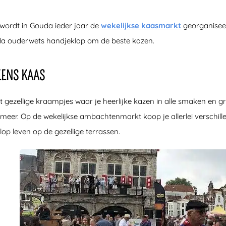
 wordt in Gouda ieder jaar de
wekelijkse kaasmarkt
georganisee
a ouderwets handjeklap om de beste kazen.
EENS KAAS
t gezellige kraampjes waar je heerlijke kazen in alle smaken en 
r meer. Op de wekelijkse ambachtenmarkt koop je allerlei verschil
op leven op de gezellige terrassen.