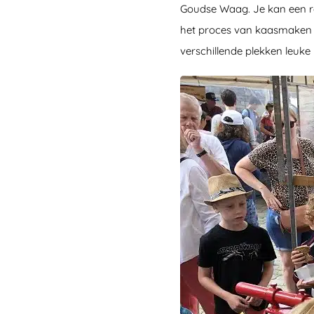
Goudse Waag. Je kan een ro
het proces van kaasmaken in
verschillende plekken leuk