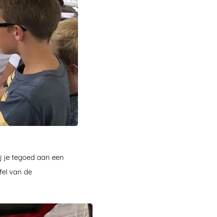
ij je tegoed aan een
fel van de