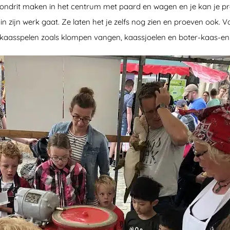
ndrit maken in het centrum met paard en wagen en je kan je pre
 zijn werk gaat. Ze laten het je zelfs nog zien en proeven ook. Vo
e kaasspelen zoals klompen vangen, kaassjoelen en boter-kaas-en