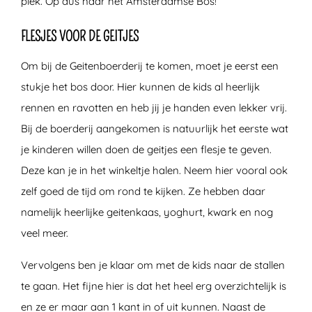
plek. Op dus naar het Amsterdamse Bos!
FLESJES VOOR DE GEITJES
Om bij de Geitenboerderij te komen, moet je eerst een
stukje het bos door. Hier kunnen de kids al heerlijk
rennen en ravotten en heb jij je handen even lekker vrij.
Bij de boerderij aangekomen is natuurlijk het eerste wat
je kinderen willen doen de geitjes een flesje te geven.
Deze kan je in het winkeltje halen. Neem hier vooral ook
zelf goed de tijd om rond te kijken. Ze hebben daar
namelijk heerlijke geitenkaas, yoghurt, kwark en nog
veel meer.
Vervolgens ben je klaar om met de kids naar de stallen
te gaan. Het fijne hier is dat het heel erg overzichtelijk is
en ze er maar aan 1 kant in of uit kunnen. Naast de