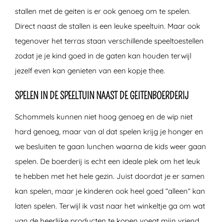
stallen met de geiten is er ook genoeg om te spelen.
Direct naast de stallen is een leuke speeltuin. Maar ook
tegenover het terras staan verschillende speeltoestellen
zodat je je kind goed in de gaten kan houden terwijl
jezelf even kan genieten van een kopje thee.
SPELEN IN DE SPEELTUIN NAAST DE GEITENBOERDERIJ
Schommels kunnen niet hoog genoeg en de wip niet
hard genoeg, maar van al dat spelen krijg je honger en
we besluiten te gaan lunchen waarna de kids weer gaan
spelen. De boerderij is echt een ideale plek om het leuk
te hebben met het hele gezin. Juist doordat je er samen
kan spelen, maar je kinderen ook heel goed “alleen” kan
laten spelen. Terwijl ik vast naar het winkeltje ga om wat
van de heerlijke producten te kopen voegt mijn vriend