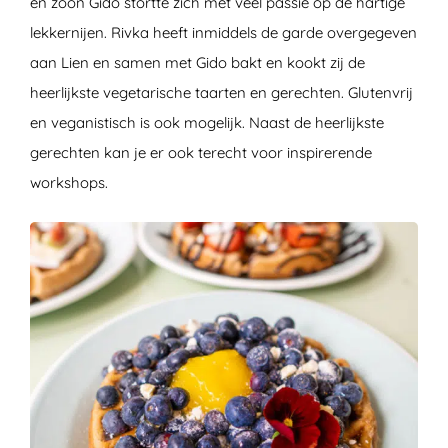
en zoon Gido stortte zich met veel passie op de hartige
lekkernijen. Rivka heeft inmiddels de garde overgegeven
aan Lien en samen met Gido bakt en kookt zij de
heerlijkste vegetarische taarten en gerechten. Glutenvrij
en veganistisch is ook mogelijk. Naast de heerlijkste
gerechten kan je er ook terecht voor inspirerende
workshops.