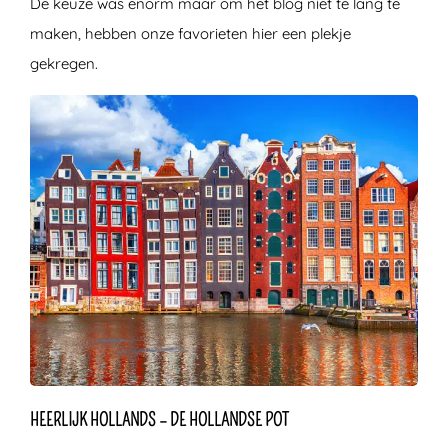
De keuze was enorm maar om het blog niet te lang te
maken, hebben onze favorieten hier een plekje
gekregen.
HEERLIJK HOLLANDS – DE HOLLANDSE POT