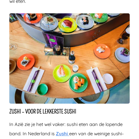
wil eten.
ZUSHI – VOOR DE LEKKERSTE SUSHI
In Azië zie je het wel vaker: sushi eten aan de lopende
band. In Nederland is
Zushi
een van de weinige sushi-