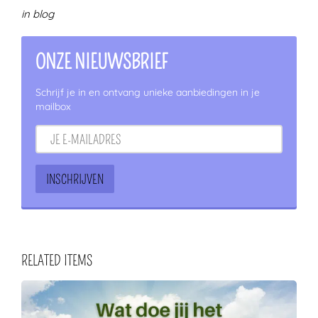
in blog
ONZE NIEUWSBRIEF
Schrijf je in en ontvang unieke aanbiedingen in je
mailbox
RELATED ITEMS