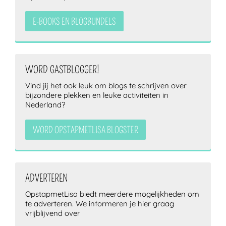
E-BOOKS EN BLOGBUNDELS
WORD GASTBLOGGER!
Vind jij het ook leuk om blogs te schrijven over
bijzondere plekken en leuke activiteiten in
Nederland?
WORD OPSTAPMETLISA BLOGSTER
ADVERTEREN
OpstapmetLisa biedt meerdere mogelijkheden om
te adverteren. We informeren je hier graag
vrijblijvend over