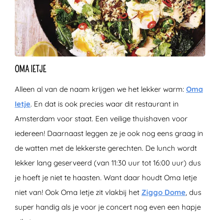
OMA IETJE
Alleen al van de naam krijgen we het lekker warm:
Oma
Ietje
. En dat is ook precies waar dit restaurant in
Amsterdam voor staat. Een veilige thuishaven voor
iedereen! Daarnaast leggen ze je ook nog eens graag in
de watten met de lekkerste gerechten. De lunch wordt
lekker lang geserveerd (van 11:30 uur tot 16:00 uur) dus
je hoeft je niet te haasten. Want daar houdt Oma Ietje
niet van! Ook Oma Ietje zit vlakbij het
Ziggo Dome
, dus
super handig als je voor je concert nog even een hapje