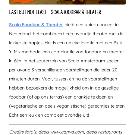
LAST BUT NOT LEAST – SCALA FOODBAR & THEATER
Scala Foodbar & Theater
biedt een uniek concept in
Nederland: het combineert een avondje theater met de
lekkerste hapjes! Het is een unieke locatie met een Pick
’n Mix methode: een combinatie van foodbar en theater
in één. In het souterrain van Scala Amsterdam spelen
per avond 3 verschillende voorstellingen die ieder 20
minuten duren. Voor, tussen en na de voorstellingen
hebben bezoekers de mogelijkheid om in de gezellige
foodbar (of op ons terras) een drankje te doen en
(vegetarische en deels veganistische) gerechtjes te eten.
Echt een leuk en compleet avondje uit!
Credits foto’s: deels www.canva.com, deels restaurants