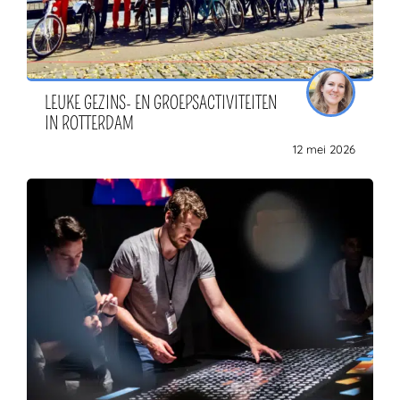
LEUKE GEZINS- EN GROEPSACTIVITEITEN
IN ROTTERDAM
12 mei 2026