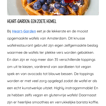
HEART-GARDEN: EEN ZOETE HEMEL
Bij
Heart-Garden
eet je de lekkerste en de mooist
opgemaakte wafels van Amsterdam. Dit knusse
wafelrestaurant gebruikt zijn eigen zelfgemaakte beslag
waarmee de wafels ter plekke vers worden gebakken.
En dan zijn er nog meer dan 35 verschillende toppings
om uit te kiezen, variërend van aardbeien tot vegan
spek en van avocado tot blauwe bessen. De toppings
worden er met veel zorg opgelegd zodat de wafel er als
een echt kunstwerkje uitziet. Highly instragammable! En
ze hebben zelfs vegan en glutenvrije wafels! Daarnaast
zijn er heerlijke smoothies en verrukkelijke barista koffie.