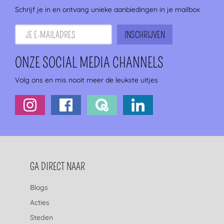
Schrijf je in en ontvang unieke aanbiedingen in je mailbox
ONZE SOCIAL MEDIA CHANNELS
Volg ons en mis nooit meer de leukste uitjes
FOOTERNAVIGATIE
GA DIRECT NAAR
Blogs
Acties
Steden