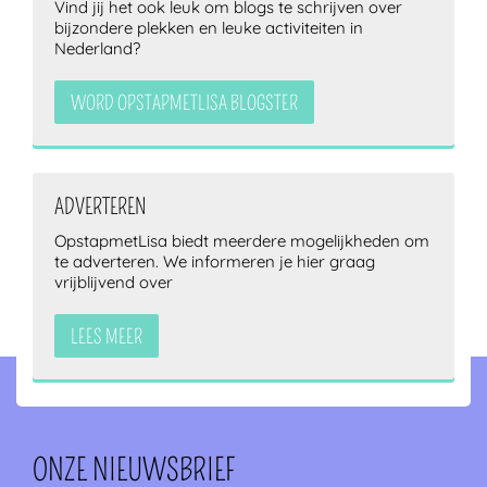
Vind jij het ook leuk om blogs te schrijven over
bijzondere plekken en leuke activiteiten in
Nederland?
WORD OPSTAPMETLISA BLOGSTER
ADVERTEREN
OpstapmetLisa biedt meerdere mogelijkheden om
te adverteren. We informeren je hier graag
vrijblijvend over
LEES MEER
ONZE NIEUWSBRIEF