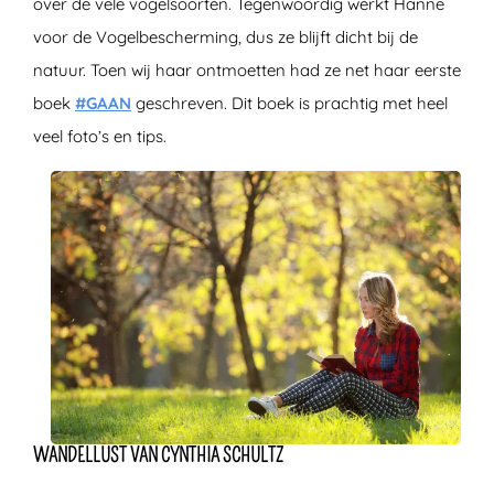
over de vele vogelsoorten. Tegenwoordig werkt Hanne
voor de Vogelbescherming, dus ze blijft dicht bij de
natuur. Toen wij haar ontmoetten had ze net haar eerste
boek
#GAAN
geschreven. Dit boek is prachtig met heel
veel foto’s en tips.
WANDELLUST VAN CYNTHIA SCHULTZ