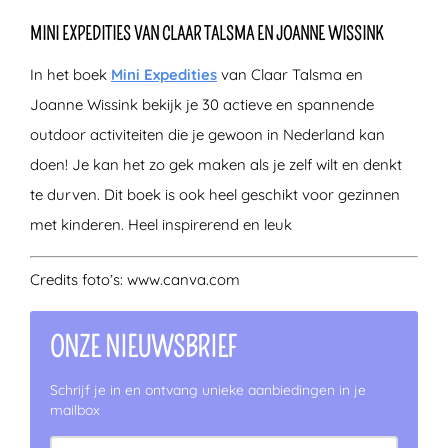
MINI EXPEDITIES VAN CLAAR TALSMA EN JOANNE WISSINK
In het boek
Mini Expedities
van Claar Talsma en
Joanne Wissink bekijk je 30 actieve en spannende
outdoor activiteiten die je gewoon in Nederland kan
doen! Je kan het zo gek maken als je zelf wilt en denkt
te durven. Dit boek is ook heel geschikt voor gezinnen
met kinderen. Heel inspirerend en leuk
Credits foto’s: www.canva.com
ONZE NIEUWSBRIEF
Schrijf je in en ontvang unieke aanbiedingen in je
mailbox