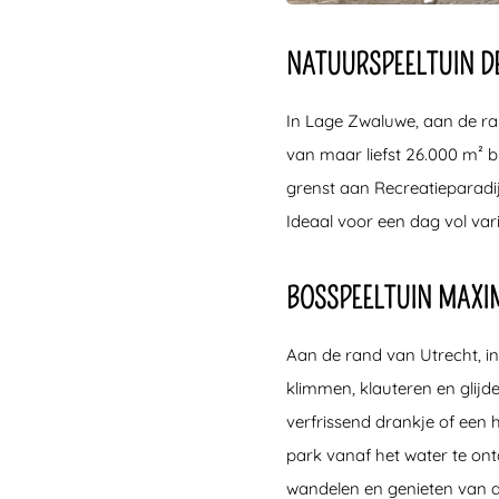
NATUURSPEELTUIN D
In Lage Zwaluwe, aan de ra
van maar liefst 26.000 m² bi
grenst aan Recreatieparadij
Ideaal voor een dag vol varia
BOSSPEELTUIN MAXI
Aan de rand van Utrecht, in
klimmen, klauteren en glijd
verfrissend drankje of een 
park vanaf het water te ont
wandelen en genieten van d