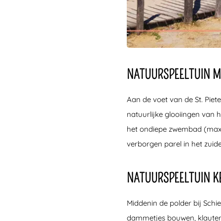
NATUURSPEELTUIN M
Aan de voet van de St. Piete
natuurlijke glooiingen van
het ondiepe zwembad (maxim
verborgen parel in het zuid
NATUURSPEELTUIN K
Middenin de polder bij Sch
dammetjes bouwen, klautere