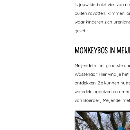
Is jouw kind niet vies van 
buiten ravotten, klimmen, 
waar kinderen zich urenlang
gezet.
MONKEYBOS IN MEIJ
Meijendel is het grootste 
Wassenaar. Hier vind je het
ontdekken. Ze kunnen hutt
waterleidingbuizen en omhoo
van Boerderij Meijendel met