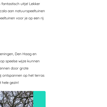
fantastisch uitje! Lekker
scala aan natuurspeeltuinen
eltuinen voor je op een rij
eveningen, Den Haag en
 op speelse wijze kunnen
rennen door grote
ij ontspannen op het terras
 hele gezin!