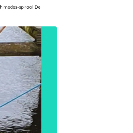
imedes-spiraal. De