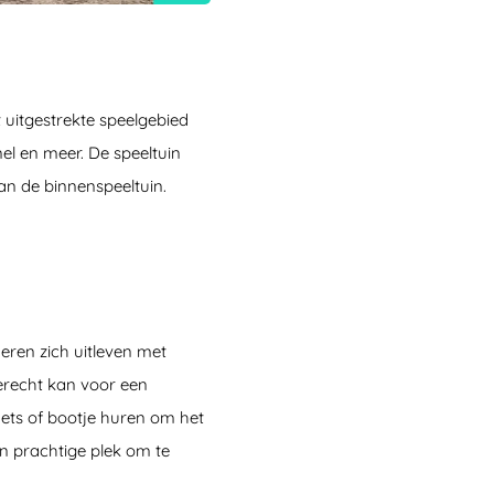
it uitgestrekte speelgebied
nel en meer. De speeltuin
an de binnenspeeltuin.
deren zich uitleven met
terecht kan voor een
iets of bootje huren om het
n prachtige plek om te