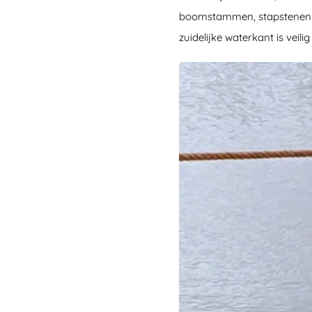
boomstammen, stapstenen 
zuidelijke waterkant is veil