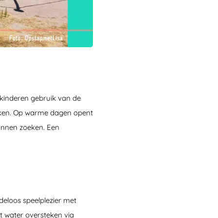
 kinderen gebruik van de
uiken. Op warme dagen opent
unnen zoeken. Een
ndeloos speelplezier met
t water oversteken via