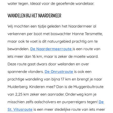
water tegen. Ideaal voor de geoefende wandelaar.
WANDELEN BIJ HET NAARDERMEER
Wij mochten een tijdje geleden het Naardermeer al
verkennen per boot met boswachter Hanne Tersmette,
maar ook te voet is dit natuurgebied prachtig om te
bewandelen.
De Naardermeerroute
is een route van
iets meer dan 16 km, maar is zeker de moeite waard.
Deze route gaat dwars door weilanden en over
spannende vlonders.
De Onrustroute
is ook een
prachtige wandeling van bijna 17 km en brengt je naar
Muiderberg. Kinderen mee? Dan is de Muggenbultroute
van 2,25 km zeker een aanrader. Onderweg kom je
misschien zelfs aalscholvers en purperreigers tegen!
De
St. Vitusroute
is een meer stedelijke route van iets meer