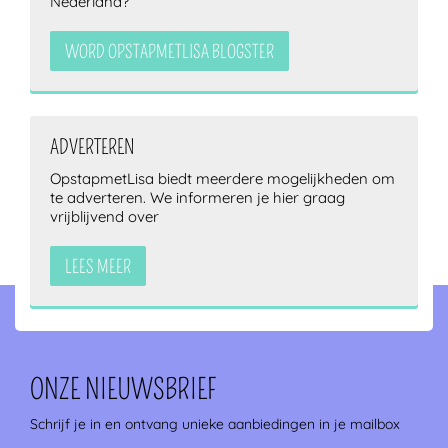
Nederland?
WORD OPSTAPMETLISA BLOGSTER
ADVERTEREN
OpstapmetLisa biedt meerdere mogelijkheden om
te adverteren. We informeren je hier graag
vrijblijvend over
LEES MEER
ONZE NIEUWSBRIEF
Schrijf je in en ontvang unieke aanbiedingen in je mailbox