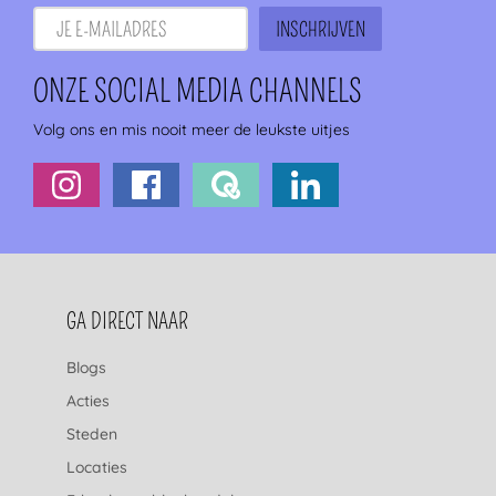
ONZE SOCIAL MEDIA CHANNELS
Volg ons en mis nooit meer de leukste uitjes
FOOTERNAVIGATIE
GA DIRECT NAAR
Blogs
Acties
Steden
Locaties