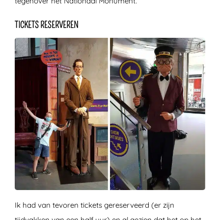
tegenover het Nationaal Monument.
TICKETS RESERVEREN
Ik had van tevoren tickets gereserveerd (er zijn
tijdvakken van een half uur) en al gezien dat het op het