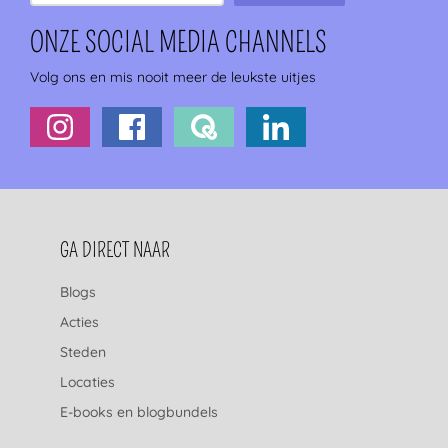
ONZE SOCIAL MEDIA CHANNELS
Volg ons en mis nooit meer de leukste uitjes
FOOTERNAVIGATIE
GA DIRECT NAAR
Blogs
Acties
Steden
Locaties
E-books en blogbundels