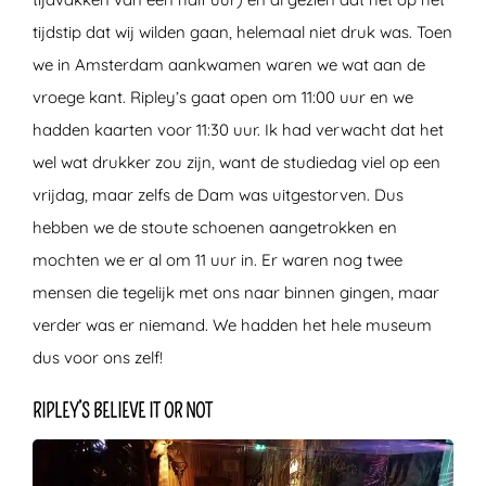
tijdstip dat wij wilden gaan, helemaal niet druk was. Toen
we in Amsterdam aankwamen waren we wat aan de
vroege kant. Ripley’s gaat open om 11:00 uur en we
hadden kaarten voor 11:30 uur. Ik had verwacht dat het
wel wat drukker zou zijn, want de studiedag viel op een
vrijdag, maar zelfs de Dam was uitgestorven. Dus
hebben we de stoute schoenen aangetrokken en
mochten we er al om 11 uur in. Er waren nog twee
mensen die tegelijk met ons naar binnen gingen, maar
verder was er niemand. We hadden het hele museum
dus voor ons zelf!
RIPLEY’S BELIEVE IT OR NOT