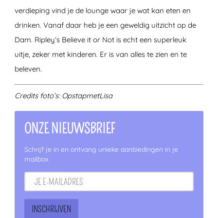
verdieping vind je de lounge waar je wat kan eten en
drinken. Vanaf daar heb je een geweldig uitzicht op de
Dam. Ripley’s Believe it or Not is echt een superleuk
uitje, zeker met kinderen. Er is van alles te zien en te
beleven.
Credits foto’s: OpstapmetLisa
ONZE NIEUWSBRIEF
Schrijf je in en ontvang unieke aanbiedingen in je
mailbox