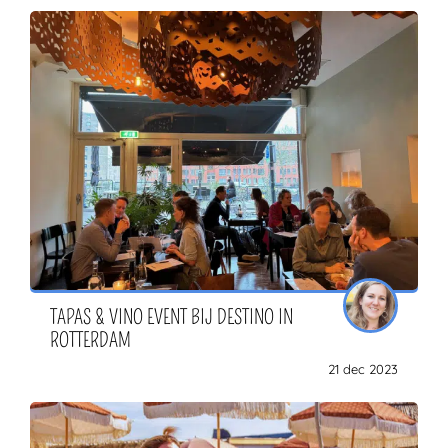
TAPAS & VINO EVENT BIJ DESTINO IN
ROTTERDAM
21 dec 2023