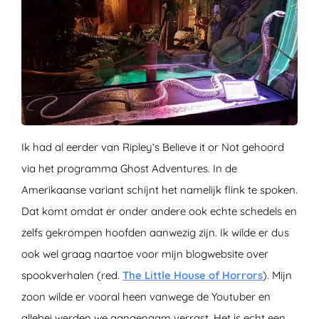
Ik had al eerder van Ripley’s Believe it or Not gehoord
via het programma Ghost Adventures. In de
Amerikaanse variant schijnt het namelijk flink te spoken.
Dat komt omdat er onder andere ook echte schedels en
zelfs gekrompen hoofden aanwezig zijn. Ik wilde er dus
ook wel graag naartoe voor mijn blogwebsite over
spookverhalen (red.
The Little House of Horrors
). Mijn
zoon wilde er vooral heen vanwege de Youtuber en
allebei werden we aangenaam verrast. Het is echt een