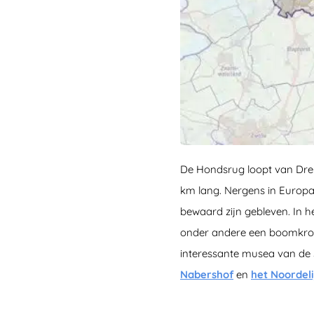
De Hondsrug loopt van Dren
km lang. Nergens in Europa 
bewaard zijn gebleven. In he
onder andere een boomkroo
interessante musea van de 
Nabershof
en
het Noordel