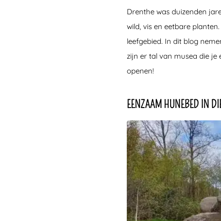
Drenthe was duizenden jaren
wild, vis en eetbare planten
leefgebied. In dit blog nem
zijn er tal van musea die j
openen!
EENZAAM HUNEBED IN DI