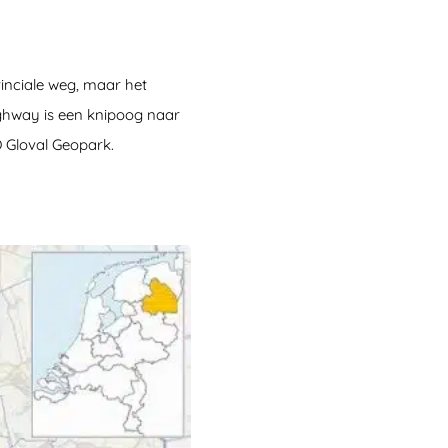
ovinciale weg, maar het
ighway is een knipoog naar
 Gloval Geopark.