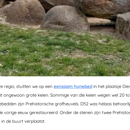
ze regio, stuitten we op een
eenzaam hunebed
in het plaatsje Die
uit ongewoon grote keien. Sommige van die keien wegen wel 20 to
bedden zijn Prehistorische grafheuvels. D52 was helaas behoorl
de vorige eeuw gerestaureerd. Onder de stenen zijn twee Prehisto
in de buurt verplaatst.