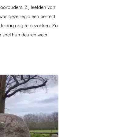
oorouders. Zij leefden van
 was deze regio een perfect
g de dag nog te bezoeken. Zo
ea snel hun deuren weer