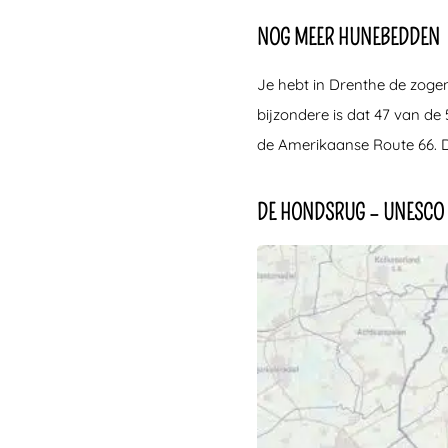
NOG MEER HUNEBEDDEN
Je hebt in Drenthe de zo
bijzondere is dat 47 van d
de Amerikaanse Route 66. 
DE HONDSRUG – UNESCO