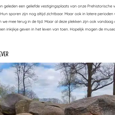
 geleden een geliefde vestigingsplaats van onze Prehistorische v
. Hun sporen zijn nog altijd zichtbaar. Maar ook in latere perioden
en we mee terug in de tijd. Maar al deze plekken zijn ook vandaa
e een inkijkje geven in het leven van toen. Hopelijk mogen de mus
EVER