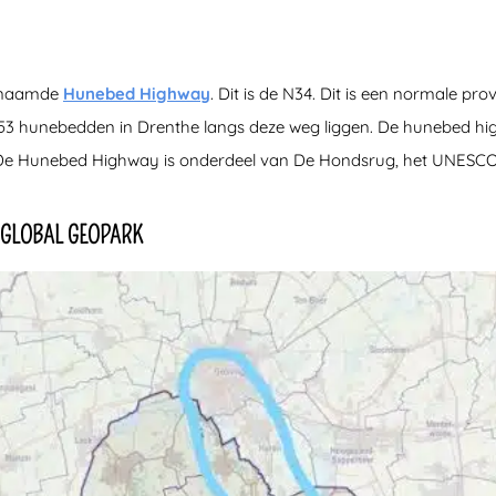
genaamde
Hunebed Highway
. Dit is de N34. Dit is een normale pr
e 53 hunebedden in Drenthe langs deze weg liggen. De hunebed h
De Hunebed Highway is onderdeel van De Hondsrug, het UNESCO
 GLOBAL GEOPARK