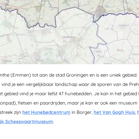
the (Emmen) tot aan de stad Groningen en is een uniek gebied. H
vind je een vergelijkbaar landschap waar de sporen van de Prehi
t gebied vind je maar liefst 47 hunebedden. Je kan in het gebied h
npad), fietsen en paardrijden, maar je kan er ook een museum 
streek zijn
het Hunebedcentrum
in Borger,
het Van Gogh Huis
,
ijk Scheepvaartmuseum
.