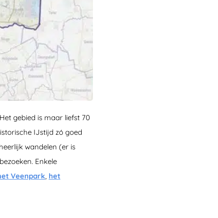
et gebied is maar liefst 70
storische IJstijd zó goed
eerlijk wandelen (er is
bezoeken. Enkele
het Veenpark
,
het