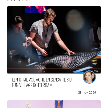
EEN UITJE VOL ACTIE EN SENSATIE BIJ
FUN VILLAGE ROTTERDAM
28 nov 2024