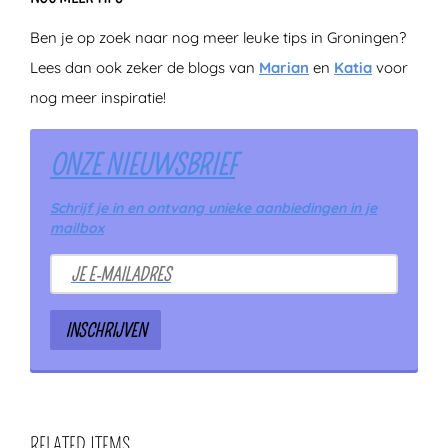
Ben je op zoek naar nog meer leuke tips in Groningen?
Lees dan ook zeker de blogs van
Marian
en
Katia
voor
nog meer inspiratie!
ONZE NIEUWSBRIEF
Schrijf je in en ontvang unieke aanbiedingen in je
mailbox
RELATED ITEMS