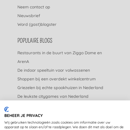
Neem contact op
Nieuwsbrief
Word (gast)blogster
POPULAIRE BLOGS
Restaurants in de buurt van Ziggo Dome en
ArenA
De indoor speeltuin voor volwassenen
Shoppen bij een overdekt winkelcentrum
Griezelen bij echte spookhuizen in Nederland
De leukste citygames van Nederland
De leukste tuincentra van Nederland
BEHEER JE PRIVACY
JURIDISCH
Wij gebruiken technologieën zoals cookies om informatie over uw
apparaat op te slaan en/of te raadplegen. We doen dit met als doel om de