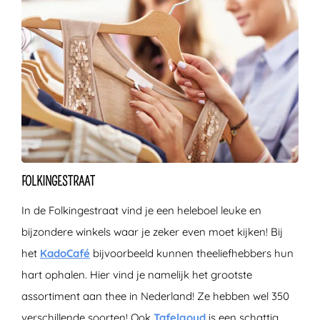
FOLKINGESTRAAT
In de Folkingestraat vind je een heleboel leuke en
bijzondere winkels waar je zeker even moet kijken! Bij
het
KadoCafé
bijvoorbeeld kunnen theeliefhebbers hun
hart ophalen. Hier vind je namelijk het grootste
assortiment aan thee in Nederland! Ze hebben wel 350
verschillende soorten! Ook
Tafelgoud
is een schattig